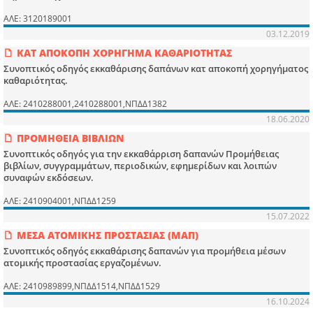
ΑΛΕ: 3120189001
03.12.2019
ΚΑΤ ΑΠΟΚΟΠΗ ΧΟΡΗΓΗΜΑ ΚΑΘΑΡΙΟΤΗΤΑΣ
Συνοπτικός οδηγός εκκαθάρισης δαπάνων κατ αποκοπή χορηγήματος
καθαριότητας.
ΑΛΕ: 2410288001,2410288001,ΝΠΔΔ1382
18.06.2020
ΠΡΟΜΗΘΕΙΑ ΒΙΒΛΙΩΝ
Συνοπτικός οδηγός για την εκκαθάρριση δαπανών Προμήθειας
βιβλίων, συγγραμμάτων, περιοδικών, εφημερίδων και λοιπών
συναφών εκδόσεων.
ΑΛΕ: 2410904001,ΝΠΔΔ1259
15.07.2022
ΜΕΣΑ ΑΤΟΜΙΚΗΣ ΠΡΟΣΤΑΣΙΑΣ (ΜΑΠ)
Συνοπτικός οδηγός εκκαθάρισης δαπανών για προμήθεια μέσων
ατομικής προστασίας εργαζομένων.
ΑΛΕ: 2410989899,ΝΠΔΔ1514,ΝΠΔΔ1529
16.10.2024