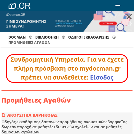
×
DOCMAN
ΒΙΒΛΙΟΘΗΚΗ
ΟΔΗΓΟΙ ΕΚΚΑΘΑΡΙΣΗΣ
ΠΡΟΜΉΘΕΙΕΣ ΑΓΑΘΏΝ
Συνδρομητική Υπηρεσία. Για να έχετε
πλήρη πρόσβαση στο mydocman.gr
πρέπει να συνδεθείτε:
Είσοδος
Προμήθειες Αγαθών
ΑΚΟΥΣΤΙΚΑ ΒΑΡΗΚΟΙΑΣ
Οδηγός εκκαθάρισης δαπανών προμήθειας ακουστικών βαρηκοΐας
δωρεάν παροχή σε μαθητές ιδιωτικών σχολείων και σε μαθητές
δημόσιων σχολείων