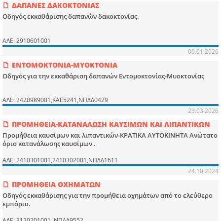
ΔΑΠΑΝΕΣ ΔΑΚΟΚΤΟΝΙΑΣ
Οδηγός εκκαθάρισης δαπανών δακοκτονίας.
ΑΛΕ: 2910601001
09.01.2026
ΕΝΤΟΜΟΚΤΟΝΙΑ-ΜΥΟΚΤΟΝΙΑ
Οδηγός για την εκκαθάριση δαπανών Εντομοκτονίας-Μυοκτονίας
ΑΛΕ: 2420989001,ΚΑΕ5241,ΝΠΔΔ0429
23.03.2026
ΠΡΟΜΗΘΕΙΑ-ΚΑΤΑΝΑΛΩΣΗ ΚΑΥΣΙΜΩΝ ΚΑΙ ΛΙΠΑΝΤΙΚΩΝ
Προμήθεια καυσίμων και λιπαντικών-ΚΡΑΤΙΚΑ ΑΥΤΟΚΙΝΗΤΑ Ανώτατο
όριο κατανάλωσης καυσίμων .
ΑΛΕ: 2410301001,2410302001,ΝΠΔΔ1611
24.10.2024
ΠΡΟΜΗΘΕΙΑ ΟΧΗΜΑΤΩΝ
Οδηγός εκκαθάρισης για την προμήθεια οχημάτων από το ελεύθερο
εμπόριο.
ΑΛΕ: 3120201001 ,ΝΠΔΔ9552