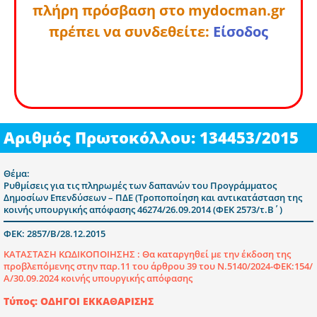
πλήρη πρόσβαση στο mydocman.gr
πρέπει να συνδεθείτε:
Είσοδος
Αριθμός Πρωτοκόλλου: 134453/2015
Θέμα:
Ρυθμίσεις για τις πληρωμές των δαπανών του Προγράμματος
Δημοσίων Επενδύσεων – ΠΔΕ (Τροποποίηση και αντικατάσταση της
κοινής υπουργικής απόφασης 46274/26.09.2014 (ΦΕΚ 2573/τ.Β΄)
ΦΕΚ: 2857/Β/28.12.2015
ΚΑΤΑΣΤΑΣΗ ΚΩΔΙΚΟΠΟΙΗΣΗΣ :
Θα καταργηθεί με την έκδοση της
προβλεπόμενης στην παρ.11 του άρθρου 39 του Ν.5140/2024-ΦΕΚ:154/
Α/30.09.2024 κοινής υπουργικής απόφασης
Τύπος: ΟΔΗΓΟΙ ΕΚΚΑΘΑΡΙΣΗΣ