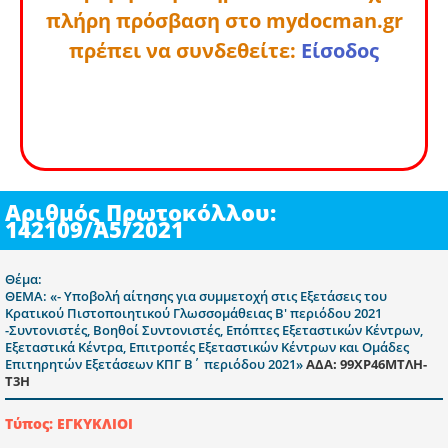
πλήρη πρόσβαση στο mydocman.gr
πρέπει να συνδεθείτε:
Είσοδος
Αριθμός Πρωτοκόλλου:
142109/A5/2021
Θέμα:
ΘΕΜΑ: «- Υποβολή αίτησης για συμμετοχή στις Εξετάσεις του
Κρατικού Πιστοποιητικού Γλωσσομάθειας Β' περιόδου 2021
-Συντονιστές, Βοηθοί Συντονιστές, Επόπτες Εξεταστικών Κέντρων,
Εξεταστικά Κέντρα, Επιτροπές Εξεταστικών Κέντρων και Ομάδες
Επιτηρητών Εξετάσεων ΚΠΓ Β΄ περιόδου 2021»
ΑΔΑ: 99ΧΡ46ΜΤΛΗ-
Τ3Η
Τύπος: ΕΓΚΥΚΛΙΟΙ