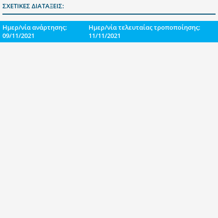
ΣΧΕΤΙΚΕΣ ΔΙΑΤΑΞΕΙΣ:
Ημερ/νία ανάρτησης:
Ημερ/νία τελευταίας τροποποίησης:
09/11/2021
11/11/2021