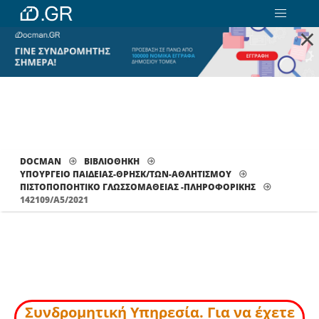
×
DOCMAN
ΒΙΒΛΙΟΘΗΚΗ
ΥΠΟΥΡΓΕΙΟ ΠΑΙΔΕΙΑΣ-ΘΡΗΣΚ/ΤΩΝ-ΑΘΛΗΤΙΣΜΟΥ
ΠΙΣΤΟΠΟΠΟΗΤΙΚΌ ΓΛΩΣΣΟΜΆΘΕΙΑΣ -ΠΛΗΡΟΦΟΡΙΚΉΣ
142109/A5/2021
Συνδρομητική Υπηρεσία. Για να έχετε