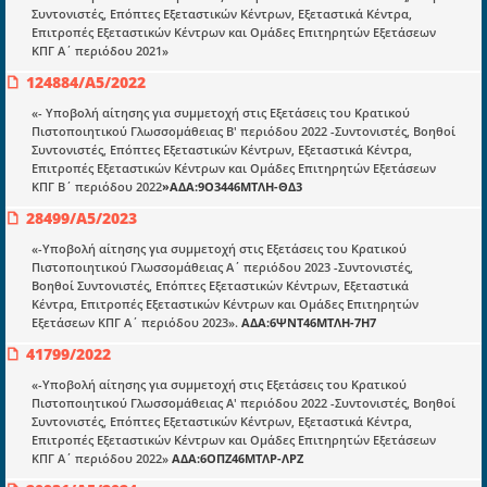
Συντονιστές, Επόπτες Εξεταστικών Κέντρων, Εξεταστικά Κέντρα,
Επιτροπές Εξεταστικών Κέντρων και Ομάδες Επιτηρητών Εξετάσεων
Ποιοί είμαστε;
ΚΠΓ Α΄ περιόδου 2021»
Μια πολυετής εθελοντική προσπάθεια που
124884/A5/2022
μετατράπηκε σε επιχειρηματική οντότητα και φιλοδοξεί να συμβάλλει
στην διάδοση της γνώσης.
«- Υποβολή αίτησης για συμμετοχή στις Εξετάσεις του Κρατικού
Πιστοποιητικού Γλωσσομάθειας Β' περιόδου 2022 -Συντονιστές, Βοηθοί
Συντονιστές, Επόπτες Εξεταστικών Κέντρων, Εξεταστικά Κέντρα,
Επιτροπές Εξεταστικών Κέντρων και Ομάδες Επιτηρητών Εξετάσεων
ΚΠΓ Β΄ περιόδου 2022
»ΑΔΑ:9Ο3446ΜΤΛΗ-ΘΔ3
28499/A5/2023
Ενότητες
«-Υποβολή αίτησης για συμμετοχή στις Εξετάσεις του Κρατικού
Επικαιρότητα
Πιστοποιητικού Γλωσσομάθειας Α΄ περιόδου 2023 -Συντονιστές,
Βοηθοί Συντονιστές, Επόπτες Εξεταστικών Κέντρων, Εξεταστικά
E-book
Κέντρα, Επιτροπές Εξεταστικών Κέντρων και Ομάδες Επιτηρητών
Εξετάσεων ΚΠΓ Α΄ περιόδου 2023».
ΑΔΑ:6ΨΝΤ46ΜΤΛΗ-7Η7
Οδηγοί εκκαθάρισης
41799/2022
Νόμοι και προεδρικά διατάγματα
«-Υποβολή αίτησης για συμμετοχή στις Εξετάσεις του Κρατικού
Πιστοποιητικού Γλωσσομάθειας Α' περιόδου 2022 -Συντονιστές, Βοηθοί
Υπουργικές αποφάσεις
Συντονιστές, Επόπτες Εξεταστικών Κέντρων, Εξεταστικά Κέντρα,
Επιτροπές Εξεταστικών Κέντρων και Ομάδες Επιτηρητών Εξετάσεων
Νομολογία και Γνωμοδοτήσεις ΝΣΚ
ΚΠΓ Α΄ περιόδου 2022»
ΑΔΑ:6ΟΠΖ46ΜΤΛΡ-ΛΡΖ