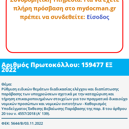
πλήρη πρόσβαση στο mydocman.gr
πρέπει να συνδεθείτε:
Είσοδος
Αριθμός Πρωτοκόλλου: 159477 ΕΞ
2022
Θέμα:
Ρύθμιση ειδικών θεμάτων διαδικασίας ελέγχου και διαπίστωσης
παράβασης των υποχρεώσεων σχετικά με την καταχώριση και
τήρηση επικαιροποιημένων στοιχείων για τον πραγματικό δικαιούχο
νομικών προσώπων και νομικών οντοτήτων - Καθορισμός
Υποδείγματος Έκθεσης Βεβαίωσης Παράβασης της παρ. 8 του άρθρου
20 του ν. 4557/2018 (Α’ 139).
ΦΕΚ: 5644/Β/03.11.2022