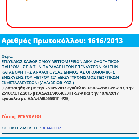
Αριθμός Πρωτοκόλλου: 1616/2013
Θέμα:
ΕΓΚΥΚΛΙΟΣ ΚΑΘΟΡΙΣΜΟΥ ΛΕΠΤΟΜΕΡΕΙΩΝ ΔΙΚΑΙΟΛΟΓΗΤΙΚΩΝ
ΠΛΗΡΩΜΗΣ ΓΙΑ ΤΗΝ ΠΑΡΑΛΑΒΗ ΤΩΝ ΕΠΕΝΔΥΣΕΩΝ ΚΑΙ ΤΗΝ
ΚΑΤΑΒΟΛΗ ΤΗΣ ΑΝΑΛΟΓΟΥΣΑΣ ΔΗΜΟΣΙΑΣ ΟΙΚΟΝΟΜΙΚΗΣ
ΕΝΙΣΧΥΣΗΣ ΤΟΥ ΜΕΤΡΟΥ 121 «ΕΚΣΥΓΧΡΟΝΙΣΜΟΣ ΓΕΩΡΓΙΚΩΝ
ΕΚΜΕΤΑΛΛΕΥΣΕΩΝ»(ΑΔΑ:ΒΕΙΩΒ-ΥΩΣ )
(Tροποιήθηκε με την 23105/2013 εγκύκλιο με ΑΔΑ:ΒΛ1ΨΒ-ΛΒ7
,
την
25160/3.12.2015 με ΑΔΑ:ΩΛΨΧ4653ΠΓ-52Ψ
και την 1078/2017
εγκύκλιο με ΑΔΑ:6Λ0Ι4653ΠΓ-Ψ2Ξ)
Τύπος: ΕΓΚΥΚΛΙΟΙ
ΣΧΕΤΙΚΕΣ ΔΙΑΤΑΞΕΙΣ:
3614/2007