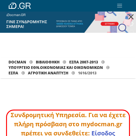
×
DOCMAN
ΒΙΒΛΙΟΘΗΚΗ
ΕΣΠΑ 2007-2013
ΥΠΟΥΡΓΕΙΟ ΕΘΝ.ΟΙΚΟΝΟΜΙΑΣ ΚΑΙ ΟΙΚΟΝΟΜΙΚΩΝ
ΕΣΠΑ
ΑΓΡΟΤΙΚΉ ΑΝΆΠΤΥΞΗ
1616/2013
Συνδρομητική Υπηρεσία. Για να έχετε
πλήρη πρόσβαση στο mydocman.gr
πρέπει να συνδεθείτε:
Είσοδος