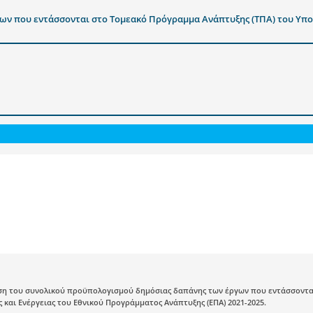
ων που εντάσσονται στο Τομεακό Πρόγραμμα Ανάπτυξης (ΤΠΑ) του Υπο
ση του συνολικού προϋπολογισμού δημόσιας δαπάνης των έργων που εντάσσοντα
 και Ενέργειας του Εθνικού Προγράμματος Ανάπτυξης (ΕΠΑ) 2021-2025.