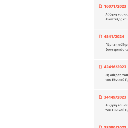
16071/2023
Αύξηση του σ
Ανάπτυξης και
4541/2024
Πέμπτη αύξησ
Εσωτερικών το
42416/2023
2η Αύξηση το
του Εθνικού Π
34149/2023
Αύξηση του σ
του Εθνικού Π
38080/2023