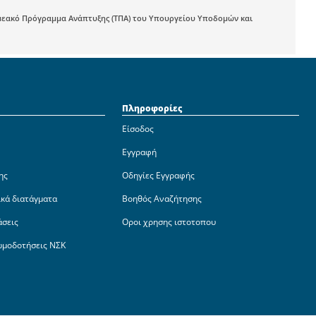
μεακό Πρόγραμμα Ανάπτυξης (ΤΠΑ) του Υπουργείου Υποδομών και
Πληροφορίες
Είσοδος
Εγγραφή
ης
Οδηγίες Εγγραφής
ικά διατάγματα
Βοηθός Αναζήτησης
άσεις
Οροι χρησης ιστοτοπου
ωμοδοτήσεις ΝΣΚ