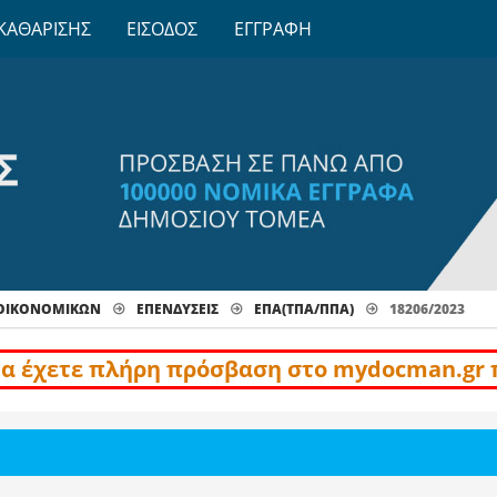
ΚΑΘΑΡΙΣΗΣ
ΕΙΣΟΔΟΣ
ΕΓΓΡΑΦΗ
 ΟΙΚΟΝΟΜΙΚΩΝ
ΕΠΕΝΔΥΣΕΙΣ
ΕΠΑ(ΤΠΑ/ΠΠΑ)
18206/2023
να έχετε πλήρη πρόσβαση στο mydocman.gr 