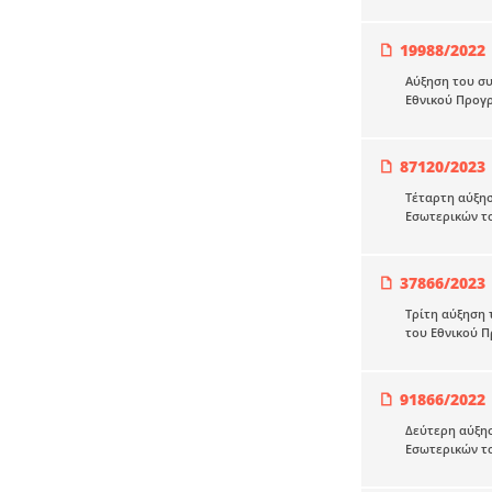
19988/2022
Αύξηση του σ
Εθνικού Προγρ
87120/2023
Τέταρτη αύξη
Εσωτερικών το
37866/2023
Τρίτη αύξηση
του Εθνικού Π
91866/2022
Δεύτερη αύξη
Εσωτερικών το