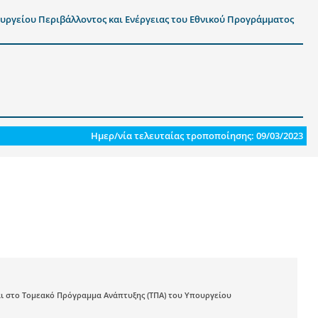
υργείου Περιβάλλοντος και Ενέργειας του Εθνικού Προγράμματος
Ημερ/νία τελευταίας τροποποίησης: 09/03/2023
ι στο Τομεακό Πρόγραμμα Ανάπτυξης (ΤΠΑ) του Υπουργείου