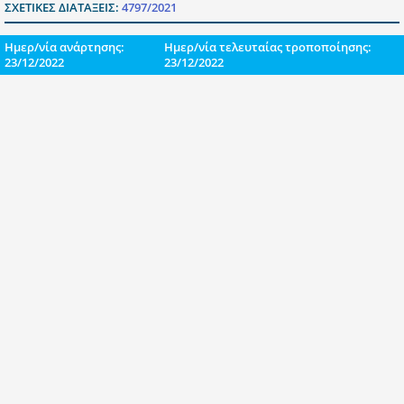
ΣΧΕΤΙΚΕΣ ΔΙΑΤΑΞΕΙΣ:
4797/2021
Ημερ/νία ανάρτησης:
Ημερ/νία τελευταίας τροποποίησης:
23/12/2022
23/12/2022