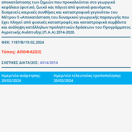
αποκατάστασης των ζημιών που προκαλούνται στο γεωργικό
κεφάλαιο (φυτικό, ζωικό και πάγιο) από φυσικά φαινόμενα,
δυσμενείς καιρικές συνθήκες και καταστροφικά γεγονότα» του
Μέτρου 5 «Αποκατάσταση του δυναμικού γεωργικής παραγωγής που
έχει πληγεί από φυσικές καταστροφές και καταστροφικά συμβάντα
και ανάληψη κατάλληλων προληπτικών δράσεων» του Προγράμματος
Αγροτικής Ανάπτυξης (Π.Α.Α) 2014-2020.
ΦΕΚ: 1187/Β/19.02.2024
Τύπος: ΑΠΟΦΑΣΕΙΣ
ΣΧΕΤΙΚΕΣ ΔΙΑΤΑΞΕΙΣ:
4314/2014
Ημερ/νία ανάρτησης:
Ημερ/νία τελευταίας τροποποίησης:
20/02/2024
20/02/2024