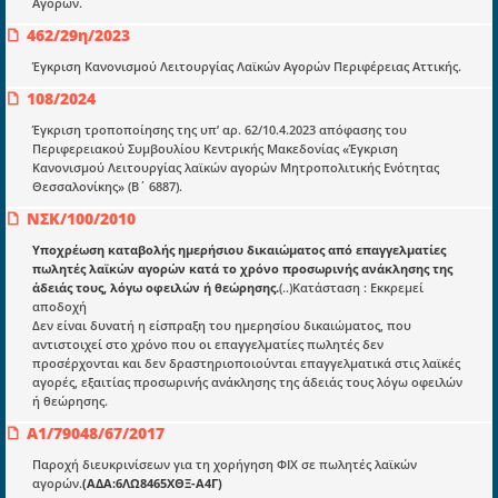
Αγορών.
Ποιοί είμαστε;
462/29η/2023
Μια πολυετής εθελοντική προσπάθεια που
μετατράπηκε σε επιχειρηματική οντότητα και φιλοδοξεί να συμβάλλει
Έγκριση Κανονισμού Λειτουργίας Λαϊκών Αγορών Περιφέρειας Αττικής.
στην διάδοση της γνώσης.
108/2024
Έγκριση τροποποίησης της υπ’ αρ. 62/10.4.2023 απόφασης του
Περιφερειακού Συμβουλίου Κεντρικής Μακεδονίας «Έγκριση
Κανονισμού Λειτουργίας λαϊκών αγορών Μητροπολιτικής Ενότητας
Θεσσαλονίκης» (Β΄ 6887).
Ενότητες
ΝΣΚ/100/2010
Επικαιρότητα
Υποχρέωση καταβολής ημερήσιου δικαιώματος από επαγγελματίες
πωλητές λαϊκών αγορών κατά το χρόνο προσωρινής ανάκλησης της
E-book
άδειάς τους, λόγω οφειλών ή θεώρησης.
(..)Κατάσταση : Εκκρεμεί
αποδοχή
Οδηγοί εκκαθάρισης
Δεν είναι δυνατή η είσπραξη του ημερησίου δικαιώματος, που
αντιστοιχεί στο χρόνο που οι επαγγελματίες πωλητές δεν
Νόμοι και προεδρικά διατάγματα
προσέρχονται και δεν δραστηριοποιούνται επαγγελματικά στις λαϊκές
αγορές, εξαιτίας προσωρινής ανάκλησης της άδειάς τους λόγω οφειλών
Υπουργικές αποφάσεις
ή θεώρησης.
Νομολογία και Γνωμοδοτήσεις ΝΣΚ
Α1/79048/67/2017
Παροχή διευκρινίσεων για τη χορήγηση ΦΙΧ σε πωλητές λαϊκών
αγορών.
(ΑΔΑ:6ΛΩ8465ΧΘΞ-Α4Γ)
Πληροφορίες