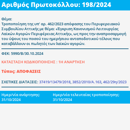
Αριθμός Πρωτοκόλλου: 198/2024
Θέμα:
Τροποποίηση της υπ’ αρ. 462/2023 απόφασης του Περιφερειακού
Συμβουλίου Αττικής με θέμα: «Έγκριση Κανονισμού Λειτουργίας
Λαϊκών Αγορών Περιφέρειας Αττικής», ως προς την αναπροσαρμογή
του ύψους του ποσού του ημερήσιου ανταποδοτικού τέλους που
καταβάλλουν οι πωλητές των λαϊκών αγορών.
ΦΕΚ: 5990/Β/30.10.2024
ΚΑΤΑΣΤΑΣΗ ΚΩΔΙΚΟΠΟΙΗΣΗΣ :
1Η ΑΝΑΡΤΗΣΗ
Τύπος: ΑΠΟΦΑΣΕΙΣ
ΣΧΕΤΙΚΕΣ ΔΙΑΤΑΞΕΙΣ:
37419/13479/2018
,
3852/2010/Α.163
,
462/29η/2023
Ημερ/νία ανάρτησης:
Ημερ/νία τελευταίας τροποποίησης:
31/10/2024
31/10/2024