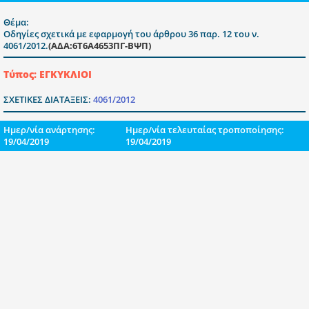
Θέμα:
Οδηγίες σχετικά με εφαρμογή του άρθρου 36 παρ. 12 του ν.
4061/2012.
(ΑΔΑ:6Τ6Α4653ΠΓ-ΒΨΠ)
Τύπος: ΕΓΚΥΚΛΙΟΙ
ΣΧΕΤΙΚΕΣ ΔΙΑΤΑΞΕΙΣ:
4061/2012
Ημερ/νία ανάρτησης:
Ημερ/νία τελευταίας τροποποίησης:
19/04/2019
19/04/2019