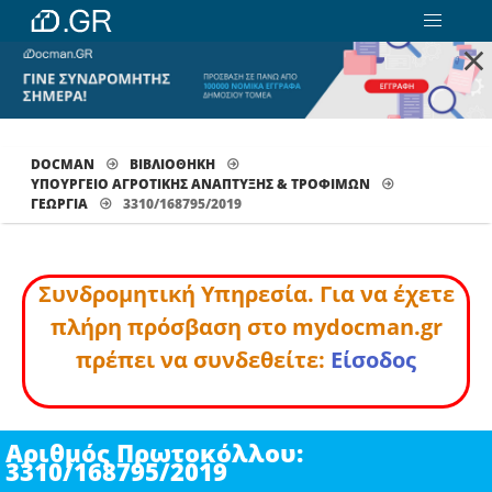
×
DOCMAN
ΒΙΒΛΙΟΘΗΚΗ
ΥΠΟΥΡΓΕΙΟ ΑΓΡΟΤΙΚΗΣ ΑΝΑΠΤΥΞΗΣ & ΤΡΟΦΙΜΩΝ
ΓΕΩΡΓΊΑ
3310/168795/2019
Συνδρομητική Υπηρεσία. Για να έχετε
πλήρη πρόσβαση στο mydocman.gr
πρέπει να συνδεθείτε:
Είσοδος
Αριθμός Πρωτοκόλλου:
3310/168795/2019