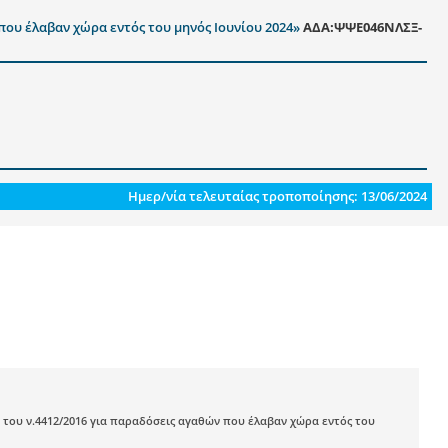
 που έλαβαν χώρα εντός του μηνός Ιουνίου 2024»
ΑΔΑ:ΨΨΕ046ΝΛΣΞ-
Ημερ/νία τελευταίας τροποποίησης: 13/06/2024
3 του ν.4412/2016 για παραδόσεις αγαθών που έλαβαν χώρα εντός του