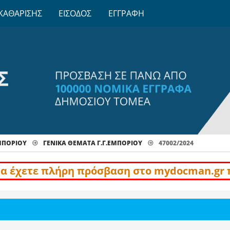
ΚΑΘΑΡΙΣΗΣ
ΕΙΣΟΔΟΣ
ΕΓΓΡΑΦΗ
ΕΜΠΟΡΙΟΥ
ΓΕΝΙΚΆ ΘΈΜΑΤΑ Γ.Γ.ΕΜΠΟΡΊΟΥ
47002/2024
να έχετε πλήρη πρόσβαση στο mydocman.gr 