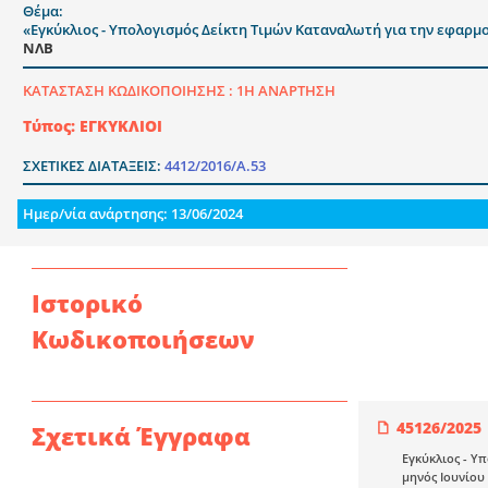
Θέμα:
«Εγκύκλιος - Υπολογισμός Δείκτη Τιμών Καταναλωτή για την εφαρμο
ΝΛΒ
ΚΑΤΑΣΤΑΣΗ ΚΩΔΙΚΟΠΟΙΗΣΗΣ :
1Η ΑΝΑΡΤΗΣΗ
Τύπος: ΕΓΚΥΚΛΙΟΙ
ΣΧΕΤΙΚΕΣ ΔΙΑΤΑΞΕΙΣ:
4412/2016/Α.53
Ημερ/νία ανάρτησης: 13/06/2024
Ιστορικό
Κωδικοποιήσεων
45126/2025
Σχετικά Έγγραφα
Εγκύκλιος - Υ
μηνός Ιουνίου