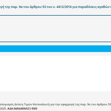
γή της παρ. 9α του άρθρου 53 του ν. 4412/2016 για παραδόσεις αγαθών
πολογισμός Δείκτη Τιμών Καταναλωτή για την εφαρμογή της παρ. 9α του άρθρου 5
 2025.
ΑΔΑ:9ΔΚΔ46ΝΛΣΞ-ΕΜ3