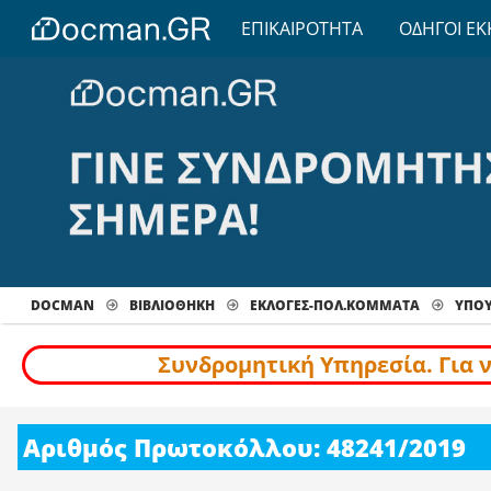
ΕΠΙΚΑΙΡΟΤΗΤΑ
ΟΔΗΓΟΙ ΕΚ
DOCMAN
ΒΙΒΛΙΟΘΗΚΗ
ΕΚΛΟΓΕΣ-ΠΟΛ.ΚΟΜΜΑΤΑ
ΥΠΟΥ
Συνδρομητική Υπηρεσία. Για 
Αριθμός Πρωτοκόλλου: 48241/2019