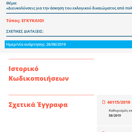
Θέμα:
«Διευκολύνσεις για την άσκηση του εκλογικού δικαιώματος από πολί
Τύπος: ΕΓΚΥΚΛΙΟΙ
ΣΧΕΤΙΚΕΣ ΔΙΑΤΑΞΕΙΣ:
Ημερ/νία ανάρτησης: 26/06/2019
Ιστορικό
Κωδικοποιήσεων
46115/2019
Σχετικά Έγγραφα
Καθορισµός εκ
58/2019