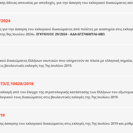
κής άδειας απουσίας με αποδοχές, για την άσκηση του εκλογικού δικαιώματος κατά
/2024
ς για την άσκηση του εκλογικού δικαιώματος από πολίτες με αναπηρία στις εκλο
της 9ης Ιουνίου 2024».
ΕΓΚΥΚΛΙΟΣ 29/2024 - ΑΔΑ:6ΓΖ746ΜΤΛ6-6ΒΩ
κού δικαιώματος Ελλήνων ναυτικών που υπηρετούν σε πλοία με ελληνική σημαία,
τις βουλευτικές εκλογές της 7ης Ιουλίου 2019.
73/Σ.10628/2019
λλαγή από τον έλεγχο της στρατολογικής κατάστασης των Ελλήνων του εξωτερικού
λογικού τους δικαιώματος στις βουλευτικές εκλογές της 7ης Ιουλίου 2019.
19
ης άσκησης του εκλογικού δικαιώματος στις εκλογές της 7ης Ιουλίου 2019 και ρύ