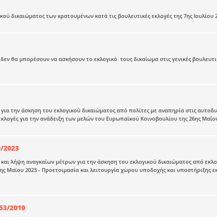
κού δικαιώματος των κρατουμένων κατά τις βουλευτικές εκλογές της 7ης Ιουλίου 
 δεν θα μπορέσουν να ασκήσουν το εκλογικό τους δικαίωμα στις γενικές βουλευτικ
 για την άσκηση του εκλογικού δικαιώματος από πολίτες με αναπηρία στις αυτοδιο
 εκλογές για την ανάδειξη των μελών του Ευρωπαϊκού Κοινοβουλίου της 26ης Μαΐου
0/2023
 και λήψη αναγκαίων μέτρων για την άσκηση του εκλογικού δικαιώματος από εκλογ
1ης Μαϊου 2023 - Προετοιμασία και λειτουργία χώρου υποδοχής και υποστήριξης 
53/2019