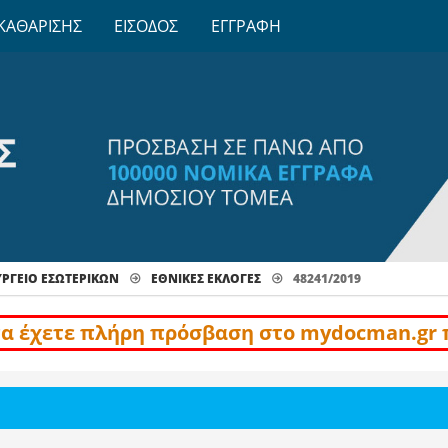
ΚΑΘΑΡΙΣΗΣ
ΕΙΣΟΔΟΣ
ΕΓΓΡΑΦΗ
ΡΓΕΙΟ ΕΣΩΤΕΡΙΚΩΝ
ΕΘΝΙΚΈΣ ΕΚΛΟΓΈΣ
48241/2019
να έχετε πλήρη πρόσβαση στο mydocman.gr 