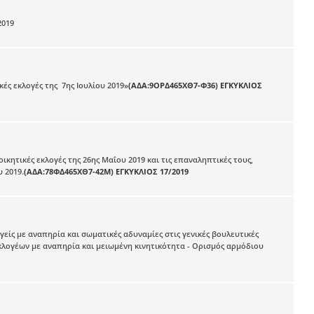
2019
ές εκλογές της 7ης Ιουλίου 2019»
(ΑΔΑ:9ΟΡΔ465ΧΘ7-Φ36) ΕΓΚΥΚΛΙΟΣ
ικητικές εκλογές της 26ης Μαΐου 2019 και τις επαναληπτικές τους,
 2019.
(ΑΔΑ:78ΦΔ465ΧΘ7-42Μ) ΕΓΚΥΚΛΙΟΣ 17/2019
είς με αναπηρία και σωματικές αδυναμίες στις γενικές βουλευτικές
εκλογέων με αναπηρία και μειωμένη κινητικότητα - Ορισμός αρμόδιου