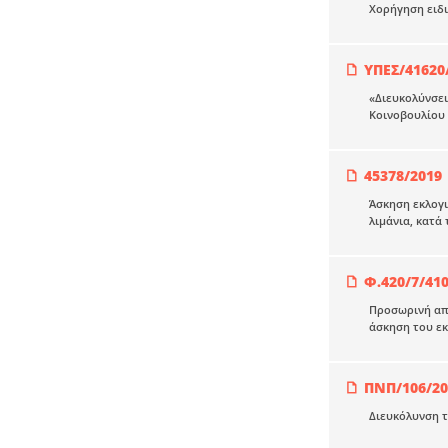
Χορήγηση ειδι
ΥΠΕΣ/41620
«Διευκολύνσει
Κοινοβουλίου 
45378/2019
Άσκηση εκλογι
λιμάνια, κατά 
Φ.420/7/410
Προσωρινή απα
άσκηση του εκ
ΠΝΠ/106/20
Διευκόλυνση τ