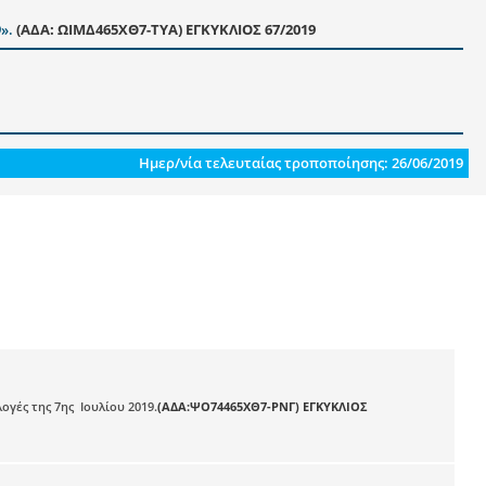
9».
(ΑΔΑ: ΩΙΜΔ465ΧΘ7-ΤΥΑ) ΕΓΚΥΚΛΙΟΣ 67/2019
Ημερ/νία τελευταίας τροποποίησης: 26/06/2019
γές της 7ης Ιουλίου 2019.
(ΑΔΑ:ΨΟ74465ΧΘ7-ΡΝΓ) ΕΓΚΥΚΛΙΟΣ