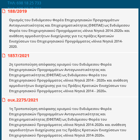
ΤΗΛ: 698 18 25 733
ΤΗΛ: 698 18 25 732
188/2019
mydocmangr@gmail.com
Docman.gr
Ορισμός του Ενδιάμεσου Φορέα Επιχειρησιακών Προγραμμάτων
Ανταγωνιστικότητας και Επιχειρηματικότητας (ΕΦΕΠΑΕ) ως Ενδιάμεσου
Φορέα του Επιχειρησιακού Προγράμματος «Ιόνια Νησιά 2014-2020» και
ανάθεση αρμοδιοτήτων διαχείρισης για τις πράξεις Κρατικών
Ποιοί είμαστε;
Ενισχύσεων του Επιχειρησιακού Προγράμματος «Ιόνια Νησιά 2014-
2020.
Μια πολυετής εθελοντική προσπάθεια που
μετατράπηκε σε επιχειρηματική οντότητα και φιλοδοξεί να συμβάλλει
1857/2021
στην διάδοση της γνώσης.
2η τροποποίηση απόφασης ορισμού του Ενδιάμεσου Φορέα
Επιχειρησιακών Προγραμμάτων Ανταγωνιστικότητας και
Επιχειρηματικότητας (ΕΦΕΠΑΕ) ως Ενδιάμεσου Φορέα του
Επιχειρησιακού Προγράμματος «Ιόνια Νησιά 2014 - 2020» και ανάθεση
αρμοδιοτήτων διαχείρισης για τις Πράξεις Κρατικών Ενισχύσεων του
Επιχειρησιακού Προγράμματος «Ιόνια Νησιά 2014 - 2020».
Ενότητες
οικ.2275/2021
Επικαιρότητα
1η Τροποποίηση απόφασης ορισμού του Ενδιάμεσου Φορέα
E-book
Επιχειρησιακών Προγραμμάτων Ανταγωνιστικότητας και
Επιχειρηματικότητας (ΕΦΕΠΑΕ) ως Ενδιάμεσου Φορέα του
Οδηγοί εκκαθάρισης
Επιχειρησιακού Προγράμματος «Ιόνια Νησιά 2014-2020» και ανάθεση
αρμοδιοτήτων διαχείρισης για τις Πράξεις Κρατικών Ενισχύσεων του
Νόμοι και προεδρικά διατάγματα
Επιχειρησιακού Προγράμματος «Ιόνια Νησιά 2014-2020».