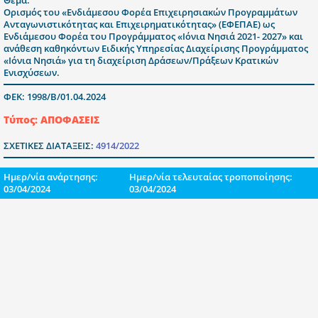
Ορισμός του «Ενδιάμεσου Φορέα Επιχειρησιακών Προγραμμάτων
Ανταγωνιστικότητας και Επιχειρηματικότητας» (ΕΦΕΠΑΕ) ως
Ενδιάμεσου Φορέα του Προγράμματος «Ιόνια Νησιά 2021- 2027» και
ανάθεση καθηκόντων Ειδικής Υπηρεσίας Διαχείρισης Προγράμματος
«Ιόνια Νησιά» για τη διαχείριση Δράσεων/Πράξεων Κρατικών
Ενισχύσεων.
ΦΕΚ: 1998/Β/01.04.2024
Τύπος: ΑΠΟΦΑΣΕΙΣ
ΣΧΕΤΙΚΕΣ ΔΙΑΤΑΞΕΙΣ:
4914/2022
Ημερ/νία ανάρτησης:
Ημερ/νία τελευταίας τροποποίησης:
03/04/2024
03/04/2024