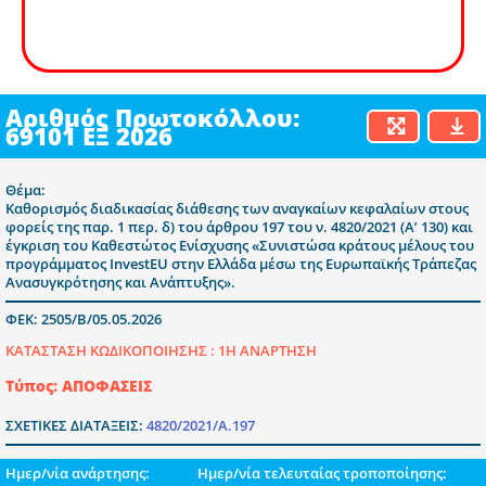
Αριθμός Πρωτοκόλλου:
69101 ΕΞ 2026
Θέμα:
Καθορισμός διαδικασίας διάθεσης των αναγκαίων κεφαλαίων στους
φορείς της παρ. 1 περ. δ) του άρθρου 197 του ν. 4820/2021 (Α’ 130) και
έγκριση του Καθεστώτος Ενίσχυσης «Συνιστώσα κράτους μέλους του
προγράμματος InvestEU στην Ελλάδα μέσω της Ευρωπαϊκής Τράπεζας
Ανασυγκρότησης και Ανάπτυξης».
ΦΕΚ: 2505/Β/05.05.2026
ΚΑΤΑΣΤΑΣΗ ΚΩΔΙΚΟΠΟΙΗΣΗΣ :
1Η ΑΝΑΡΤΗΣΗ
Τύπος: ΑΠΟΦΑΣΕΙΣ
ΣΧΕΤΙΚΕΣ ΔΙΑΤΑΞΕΙΣ:
4820/2021/Α.197
Ημερ/νία ανάρτησης:
Ημερ/νία τελευταίας τροποποίησης: