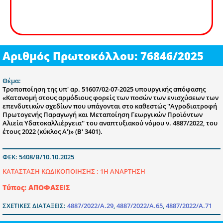
Αριθμός Πρωτοκόλλου: 76846/2025
Θέμα:
Τροποποίηση της υπ' αρ. 51607/02-07-2025 υπουργικής απόφασης
«Κατανομή στους αρμόδιους φορείς των ποσών των ενισχύσεων των
επενδυτικών σχεδίων που υπάγονται στο καθεστώς ''Αγροδιατροφή
Πρωτογενής Παραγωγή και Μεταποίηση Γεωργικών Προϊόντων
Αλιεία Υδατοκαλλιέργεια'' του αναπτυξιακού νόμου ν. 4887/2022, του
έτους 2022 (κύκλος Α')» (Β' 3401).
ΦΕΚ: 5408/Β/10.10.2025
ΚΑΤΑΣΤΑΣΗ ΚΩΔΙΚΟΠΟΙΗΣΗΣ :
1Η ΑΝΑΡΤΗΣΗ
Τύπος: ΑΠΟΦΑΣΕΙΣ
ΣΧΕΤΙΚΕΣ ΔΙΑΤΑΞΕΙΣ:
4887/2022/Α.29
,
4887/2022/Α.65
,
4887/2022/Α.71