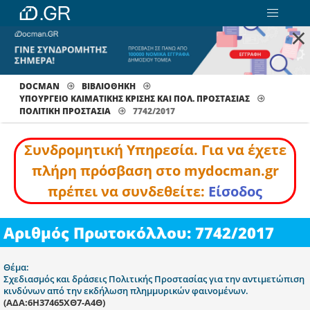
×
DOCMAN
ΒΙΒΛΙΟΘΗΚΗ
ΥΠΟΥΡΓΕΙΟ ΚΛΙΜΑΤΙΚΗΣ ΚΡΙΣΗΣ ΚΑΙ ΠΟΛ. ΠΡΟΣΤΑΣΙΑΣ
ΠΟΛΙΤΙΚΉ ΠΡΟΣΤΑΣΊΑ
7742/2017
Συνδρομητική Υπηρεσία. Για να έχετε
πλήρη πρόσβαση στο mydocman.gr
πρέπει να συνδεθείτε:
Είσοδος
Αριθμός Πρωτοκόλλου: 7742/2017
Θέμα:
Σχεδιασμός και δράσεις Πολιτικής Προστασίας για την αντιμετώπιση
κινδύνων από την εκδήλωση πλημμυρικών φαινομένων.
(ΑΔΑ:6Η37465ΧΘ7-Α4Θ)