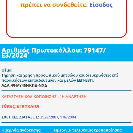
πρέπει να συνδεθείτε:
Είσοδος
Αριθμός Πρωτοκόλλου: 79147/
Ε3/2024
Θέμα:
Τήρηση και χρήση προσωπικού μητρώου και διευκρινίσεις επί
παραιτήσεων εκπαιδευτικών και μελών ΕΕΠ-ΕΒΠ.
ΑΔΑ:ΨΗΛΥ46ΝΚΠΔ-ΝΧΔ
ΚΑΤΑΣΤΑΣΗ ΚΩΔΙΚΟΠΟΙΗΣΗΣ :
1Η ΑΝΑΡΤΗΣΗ
Τύπος: ΕΓΚΥΚΛΙΟΙ
ΣΧΕΤΙΚΕΣ ΔΙΑΤΑΞΕΙΣ:
3528/2007
,
178/2004
Ημερ/νία ανάρτησης:
Ημερ/νία τελευταίας τροποποίησης: