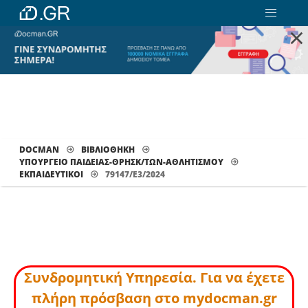
×
DOCMAN
ΒΙΒΛΙΟΘΗΚΗ
ΥΠΟΥΡΓΕΙΟ ΠΑΙΔΕΙΑΣ-ΘΡΗΣΚ/ΤΩΝ-ΑΘΛΗΤΙΣΜΟΥ
ΕΚΠΑΙΔΕΥΤΙΚΟΊ
79147/Ε3/2024
Συνδρομητική Υπηρεσία. Για να έχετε
πλήρη πρόσβαση στο mydocman.gr