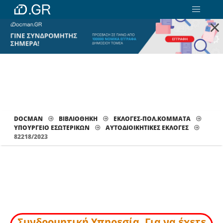
×
DOCMAN
ΒΙΒΛΙΟΘΗΚΗ
ΕΚΛΟΓΕΣ-ΠΟΛ.ΚΟΜΜΑΤΑ
ΥΠΟΥΡΓΕΙΟ ΕΣΩΤΕΡΙΚΩΝ
ΑΥΤΟΔΙΟΙΚΗΤΙΚΈΣ ΕΚΛΟΓΈΣ
82218/2023
Συνδρομητική Υπηρεσία. Για να έχετε