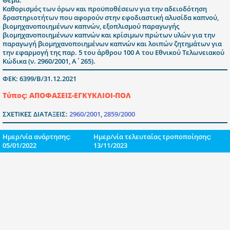
Καθορισμός των όρων και προϋποθέσεων για την αδειοδότηση
δραστηριοτήτων που αφορούν στην εφοδιαστική αλυσίδα καπνού,
βιομηχανοποιημένων καπνών, εξοπλισμού παραγωγής
βιομηχανοποιημένων καπνών και κρίσιμων πρώτων υλών για την
παραγωγή βιομηχανοποιημένων καπνών και λοιπών ζητημάτων για
την εφαρμογή της παρ. 5 του άρθρου 100 Α του Εθνικού Τελωνειακού
Κώδικα (ν. 2960/2001, Α΄265).
ΦΕΚ: 6399/Β/31.12.2021
Τύπος: ΑΠΟΦΑΣΕΙΣ-ΕΓΚΥΚΛΙΟΙ-ΠΟΛ
ΣΧΕΤΙΚΕΣ ΔΙΑΤΑΞΕΙΣ:
2960/2001
,
2859/2000
Ημερ/νία ανάρτησης:
Ημερ/νία τελευταίας τροποποίησης:
05/01/2022
13/11/2023