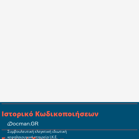
Ιστορικό Κωδικοποιήσεων
Συμβουλευτική ελεγκτική ιδιωτική
κεφαλαιουχική εταιρεία Ι.Κ.Ε