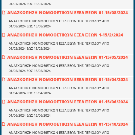
Μια πολυετής εθελοντική προσπάθεια που
01/07/2024 ΕΩΣ 15/07/2024
μετατράπηκε σε επιχειρηματική οντότητα και φιλοδοξεί να συμβάλλει
ΑΝΑΣΚΟΠΗΣΗ ΝΟΜΟΘΕΤΙΚΩΝ ΕΞΕΛΙΞΕΩΝ 01-15/08/2024
στην διάδοση της γνώσης.
ΑΝΑΣΚΟΠΗΣΗ ΝΟΜΟΘΕΤΙΚΩΝ ΕΞΕΛΙΞΕΩΝ ΤΗΣ ΠΕΡΙΟΔΟΥ ΑΠΟ
01/08/2024 ΕΩΣ 15/08/2024
ΑΝΑΣΚΟΠΗΣΗ ΝΟΜΟΘΕΤΙΚΩΝ ΕΞΕΛΙΞΕΩΝ 1-15/2/2024
ΑΝΑΣΚΟΠΗΣΗ ΝΟΜΟΘΕΤΙΚΩΝ ΕΞΕΛΙΞΕΩΝ ΤΗΣ ΠΕΡΙΟΔΟΥ ΑΠΟ
Ενότητες
01/02/2024 ΕΩΣ 15/02/2024
Επικαιρότητα
ΑΝΑΣΚΟΠΗΣΗ ΝΟΜΟΘΕΤΙΚΩΝ ΕΞΕΛΙΞΕΩΝ 01-15/05/2024
ΑΝΑΣΚΟΠΗΣΗ ΝΟΜΟΘΕΤΙΚΩΝ ΕΞΕΛΙΞΕΩΝ ΤΗΣ ΠΕΡΙΟΔΟΥ ΑΠΟ
E-book
01/05/2024 ΕΩΣ 15/05/2024
Οδηγοί εκκαθάρισης
ΑΝΑΣΚΟΠΗΣΗ ΝΟΜΟΘΕΤΙΚΩΝ ΕΞΕΛΙΞΕΩΝ 01-15/04/2024
Νόμοι και προεδρικά διατάγματα
ΑΝΑΣΚΟΠΗΣΗ ΝΟΜΟΘΕΤΙΚΩΝ ΕΞΕΛΙΞΕΩΝ ΤΗΣ ΠΕΡΙΟΔΟΥ ΑΠΟ
01/04/2024 ΕΩΣ 15/04/2024
Υπουργικές αποφάσεις
ΑΝΑΣΚΟΠΗΣΗ ΝΟΜΟΘΕΤΙΚΩΝ ΕΞΕΛΙΞΕΩΝ 01-15/06/2024
Νομολογία και Γνωμοδοτήσεις ΝΣΚ
ΑΝΑΣΚΟΠΗΣΗ ΝΟΜΟΘΕΤΙΚΩΝ ΕΞΕΛΙΞΕΩΝ ΤΗΣ ΠΕΡΙΟΔΟΥ ΑΠΟ
01/06/2024 ΕΩΣ 15/06/2024
Πληροφορίες
ΑΝΑΣΚΟΠΗΣΗ ΝΟΜΟΘΕΤΙΚΩΝ ΕΞΕΛΙΞΕΩΝ 01-15/10/2024
Είσοδος
ΑΝΑΣΚΟΠΗΣΗ ΝΟΜΟΘΕΤΙΚΩΝ ΕΞΕΛΙΞΕΩΝ ΤΗΣ ΠΕΡΙΟΔΟΥ ΑΠΟ