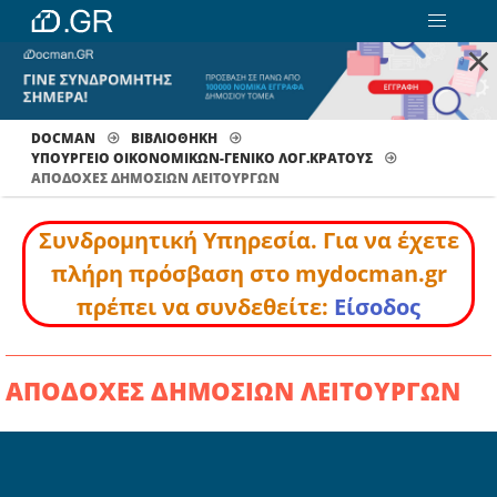
×
DOCMAN
ΒΙΒΛΙΟΘΗΚΗ
ΥΠΟΥΡΓΕΙΟ ΟΙΚΟΝΟΜΙΚΩΝ-ΓΕΝΙΚΟ ΛΟΓ.ΚΡΑΤΟΥΣ
ΑΠΟΔΟΧΕΣ ΔΗΜΟΣΙΩΝ ΛΕΙΤΟΥΡΓΩΝ
Συνδρομητική Υπηρεσία. Για να έχετε
πλήρη πρόσβαση στο mydocman.gr
πρέπει να συνδεθείτε:
Είσοδος
ΑΠΟΔΟΧΕΣ ΔΗΜΟΣΙΩΝ ΛΕΙΤΟΥΡΓΩΝ