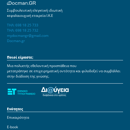
Συμβουλευτική ελεγκτική ιδιωτική
κεφαλαιουχική εταιρεία Ι.Κ.Ε
ΤΗΛ: 698 18 25 733
ΤΗΛ: 698 18 25 732
mydocmangr@gmail.com
Docman.gr
Ποιοί είμαστε;
Μια πολυετής εθελοντική προσπάθεια που
μετατράπηκε σε επιχειρηματική οντότητα και φιλοδοξεί να συμβάλλει
στην διάδοση της γνώσης.
Ενότητες
Επικαιρότητα
E-book