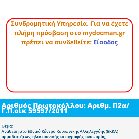
Συνδρομητική Υπηρεσία. Για να έχετε
πλήρη πρόσβαση στο mydocman.gr
πρέπει να συνδεθείτε:
Είσοδος
Αριθμός Πρωτοκόλλου: Αριθμ. Π2α/
Γ.Π.οικ 59597/2011
Θέμα:
Ανάθεση στο Εθνικό Κέντρο Κοινωνικής Αλληλεγγύης (ΕΚΚΑ)
αρμοδιοτήτων, ηλεκτρονικής καταγραφής, αναφοράς,