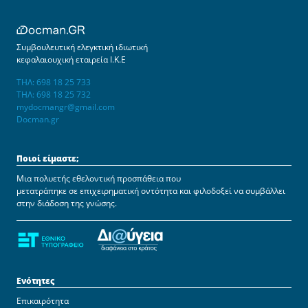
Συμβουλευτική ελεγκτική ιδιωτική
κεφαλαιουχική εταιρεία Ι.Κ.Ε
ΤΗΛ: 698 18 25 733
ΤΗΛ: 698 18 25 732
mydocmangr@gmail.com
Docman.gr
Ποιοί είμαστε;
Μια πολυετής εθελοντική προσπάθεια που
μετατράπηκε σε επιχειρηματική οντότητα και φιλοδοξεί να συμβάλλει
στην διάδοση της γνώσης.
Ενότητες
Επικαιρότητα