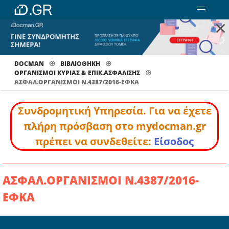
×
DOCMAN
ΒΙΒΛΙΟΘΗΚΗ
ΟΡΓΑΝΙΣΜΟΙ ΚΥΡΙΑΣ & ΕΠΙΚ.ΑΣΦΑΛΙΣΗΣ
ΑΣΦΑΛ.ΟΡΓΑΝΙΣΜΟΙ Ν.4387/2016-ΕΦΚΑ
Συνδρομητική Υπηρεσία. Για να έχετε
πλήρη πρόσβαση στο mydocman.gr
πρέπει να συνδεθείτε:
Είσοδος
ΑΣΦΑΛ.ΟΡΓΑΝΙΣΜΟΙ Ν.4387/2016-
ΕΦΚΑ