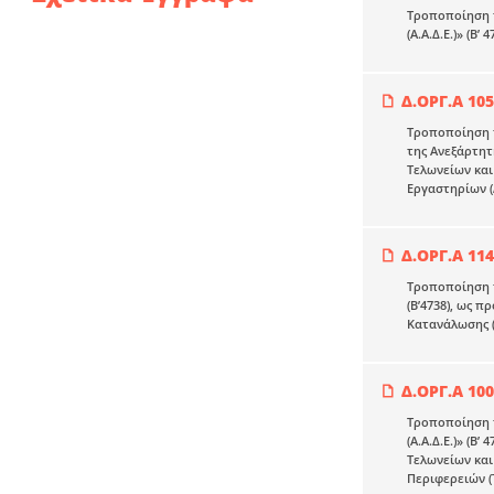
Τροποποίηση τ
(Α.Α.Δ.Ε.)» (Β
Δ.ΟΡΓ.Α 105
Τροποποίηση τ
της Ανεξάρτητ
Τελωνείων και 
Εργαστηρίων (Δ
Δ.ΟΡΓ.Α 114
Τροποποίηση τ
(Β’4738), ως 
Κατανάλωσης (Γ
Δ.ΟΡΓ.Α 100
Τροποποίηση τ
(Α.Α.Δ.Ε.)» (
Τελωνείων και
Περιφερειών (Τ