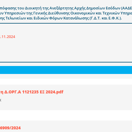
 απόφασης του Διοικητή της Ανεξάρτητης Αρχής Δημοσίων Εσόδων (ΑΑΔΕ
ων Υπηρεσιών της Γενικής Διεύθυνσης Οικονομικών και Τεχνικών Υπηρεσ
σης Τελωνείων και Ειδικών Φόρων Κατανάλωσης (Γ.Δ.Τ. και Ε.Φ.Κ.).
.11.2024
 Δ.ΟΡΓ.Α 1121235 ΕΞ 2024.pdf
Κ
26909/2024