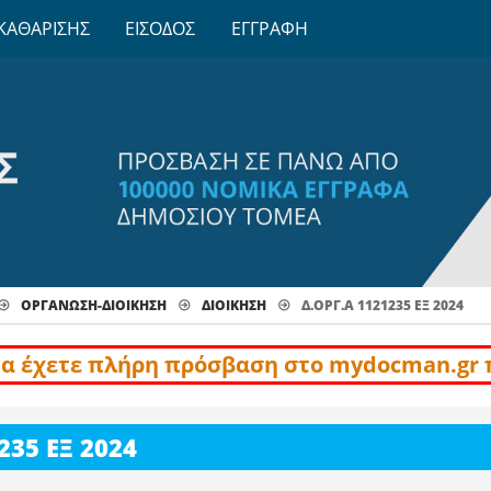
ΚΑΘΑΡΙΣΗΣ
ΕΙΣΟΔΟΣ
ΕΓΓΡΑΦΗ
ΟΡΓΑΝΩΣΗ-ΔΙΟΙΚΗΣΗ
ΔΙΟΊΚΗΣΗ
Δ.ΟΡΓ.Α 1121235 ΕΞ 2024
να έχετε πλήρη πρόσβαση στο mydocman.gr 
35 ΕΞ 2024