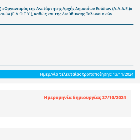
) «Οργανισμός της Ανεξάρτητης Αρχής Δημοσίων Εσόδων (Α.Α.Δ.Ε.)»
ιών (Γ.Δ.Ο.Τ.Υ.), καθώς και της Διεύθυνσης Τελωνειακών
Ημερ/νία τελευταίας τροποποίησης: 13/11/2024
Ημερομηνία δημιουργίας 27/10/2024