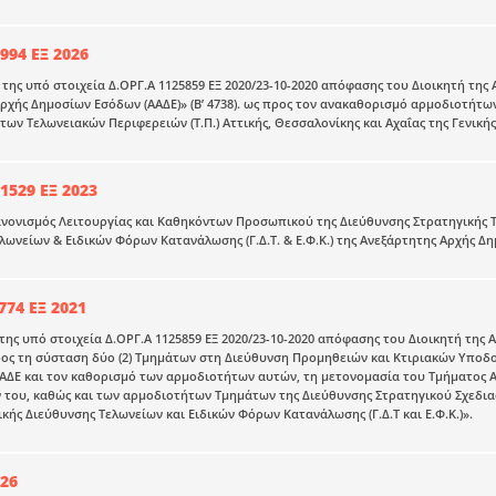
994 ΕΞ 2026
ης υπό στοιχεία Δ.ΟΡΓ.Α 1125859 ΕΞ 2020/23-10-2020 απόφασης του Διοικητή της 
ρχής Δημοσίων Εσόδων (ΑΑΔΕ)» (Β’ 4738). ως προς τον ανακαθορισμό αρμοδιοτήτω
ων Τελωνειακών Περιφερειών (Τ.Π.) Αττικής, Θεσσαλονίκης και Αχαΐας της Γενικής Δ
1529 ΕΞ 2023
νονισμός Λειτουργίας και Καθηκόντων Προσωπικού της Διεύθυνσης Στρατηγικής Τε
λωνείων & Ειδικών Φόρων Κατανάλωσης (Γ.Δ.Τ. & Ε.Φ.Κ.) της Ανεξάρτητης Αρχής Δ
774 ΕΞ 2021
ης υπό στοιχεία Δ.ΟΡΓ.Α 1125859 ΕΞ 2020/23-10-2020 απόφασης του Διοικητή της
 προς τη σύσταση δύο (2) Τμημάτων στη Διεύθυνση Προμηθειών και Κτιριακών Υποδο
ς ΑΑΔΕ και τον καθορισμό των αρμοδιοτήτων αυτών, τη μετονομασία του Τμήματος 
του, καθώς και των αρμοδιοτήτων Τμημάτων της Διεύθυνσης Στρατηγικού Σχεδιασμ
ενικής Διεύθυνσης Τελωνείων και Ειδικών Φόρων Κατανάλωσης (Γ.Δ.Τ και Ε.Φ.Κ.)».
026