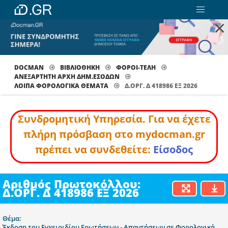
×
DOCMAN
ΒΙΒΛΙΟΘΗΚΗ
ΦΟΡΟΙ-ΤΕΛΗ
ΑΝΕΞΑΡΤΗΤΗ ΑΡΧΗ ΔΗΜ.ΕΣΟΔΩΝ
ΛΟΙΠΆ ΦΟΡΟΛΟΓΙΚΆ ΘΈΜΑΤΑ
Δ.ΟΡΓ. Δ 418986 ΕΞ 2026
Συνδρομητική Υπηρεσία. Για να έχετε
πλήρη πρόσβαση στο mydocman.gr
πρέπει να συνδεθείτε:
Είσοδος
Αριθμός Πρωτοκόλλου:
Δ.ΟΡΓ. Δ 418986 ΕΞ 2026
Θέμα:
Έκδοση του Εγχειριδίου Ερωτήσεων - Απαντήσεων σε Φορολογικά