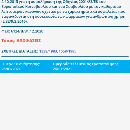
2.10.2015 για τη συμπλήρωση της Οδηγίας 2001/83/ΕΚ του
Ευρωπαϊκού Κοινοβουλίου και του Συμβουλίου με τον καθορισμό
λεπτομερών κανόνων σχετικά με τα χαρακτηριστικά ασφαλείας που
εμφανίζονται στη συσκευασία των φαρμάκων για ανθρώπινη χρήση
(L 32/9.2.2016).
ΦΕΚ: 6124/Β/31.12.2020
Τύπος: ΑΠΟΦΑΣΕΙΣ
ΣΧΕΤΙΚΕΣ ΔΙΑΤΑΞΕΙΣ:
1338/1983
,
1558/1985
Ημερ/νία ανάρτησης:
Ημερ/νία τελευταίας τροποποίησης:
26/01/2021
26/01/2021