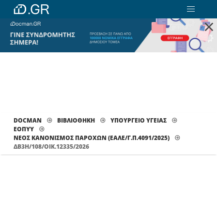
×
DOCMAN
ΒΙΒΛΙΟΘΗΚΗ
ΥΠΟΥΡΓΕΙΟ ΥΓΕΙΑΣ
ΕΟΠΥΥ
ΝΈΟΣ ΚΑΝΟΝΙΣΜΌΣ ΠΑΡΟΧΏΝ (ΕΑΛΕ/Γ.Π.4091/2025)
ΔΒ3H/108/ΟΙΚ.12335/2026