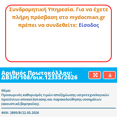
Συνδρομητική Υπηρεσία. Για να έχετε
πλήρη πρόσβαση στο mydocman.gr
πρέπει να συνδεθείτε:
Είσοδος
Αριθμός Πρωτοκόλλου:
ΔΒ3H/108/οικ.12335/2026
Θέμα:
Προσωρινός καθορισμός τιμών αποζημίωσης ιατροτεχνολογικών
προϊόντων αποκατάστασης και παρακολούθησης νοσημάτων
(ακουστικά βαρηκοΐας).
ΦΕΚ: 2895/Β/22.05.2026