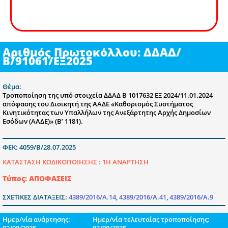
Αριθμός Πρωτοκόλλου: ΔΔΑΔ/
Β/91061/ΕΞ2025
Θέμα:
Τροποποίηση της υπό στοιχεία ΔΔΑΔ Β 1017632 ΕΞ 2024/11.01.2024
απόφασης του Διοικητή της ΑΑΔΕ «Καθορισμός Συστήματος
Κινητικότητας των Υπαλλήλων της Ανεξάρτητης Αρχής Δημοσίων
Εσόδων (ΑΑΔΕ)» (Β’ 1181).
ΦΕΚ: 4059/Β/28.07.2025
ΚΑΤΑΣΤΑΣΗ ΚΩΔΙΚΟΠΟΙΗΣΗΣ :
1Η ΑΝΑΡΤΗΣΗ
Τύπος: ΑΠΟΦΑΣΕΙΣ
ΣΧΕΤΙΚΕΣ ΔΙΑΤΑΞΕΙΣ:
4389/2016/Α.14
,
4389/2016/Α.41
,
4389/2016/Α.9
Ημερ/νία ανάρτησης:
Ημερ/νία τελευταίας τροποποίησης:
03/08/2025
03/08/2025