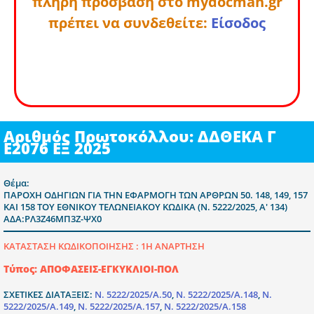
πλήρη πρόσβαση στο mydocman.gr
πρέπει να συνδεθείτε:
Είσοδος
Αριθμός Πρωτοκόλλου: ΔΔΘΕΚΑ Γ
Ε2076 ΕΞ 2025
Θέμα:
ΠΑΡΟΧΗ ΟΔΗΓΙΩΝ ΓΙΑ ΤΗΝ ΕΦΑΡΜΟΓΗ ΤΩΝ ΑΡΘΡΩΝ 50. 148, 149, 157
ΚΑΙ 158 ΤΟΥ ΕΘΝΙΚΟΥ ΤΕΛΩΝΕΙΑΚΟΥ ΚΩΔΙΚΑ (Ν. 5222/2025, Α' 134)
ΑΔΑ:ΡΛ3Ζ46ΜΠ3Ζ-ΨΧ0
ΚΑΤΑΣΤΑΣΗ ΚΩΔΙΚΟΠΟΙΗΣΗΣ :
1Η ΑΝΑΡΤΗΣΗ
Τύπος: ΑΠΟΦΑΣΕΙΣ-ΕΓΚΥΚΛΙΟΙ-ΠΟΛ
ΣΧΕΤΙΚΕΣ ΔΙΑΤΑΞΕΙΣ:
Ν. 5222/2025/Α.50
,
Ν. 5222/2025/Α.148
,
Ν.
5222/2025/Α.149
,
Ν. 5222/2025/Α.157
,
Ν. 5222/2025/Α.158