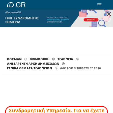
×
DOCMAN
ΒΙΒΛΙΟΘΗΚΗ
ΤΕΛΩΝΕΙΑ
ΑΝΕΞΑΡΤΗΤΗ ΑΡΧΗ ΔΗΜ.ΕΣΟΔΩΝ
ΓΕΝΙΚΆ ΘΈΜΑΤΑ ΤΕΛΩΝΕΊΩΝ
ΔΔΘΤΟΚ Β 1081023 ΕΞ 2016
Συνδρομητική Υπηρεσία. Για να έχετε