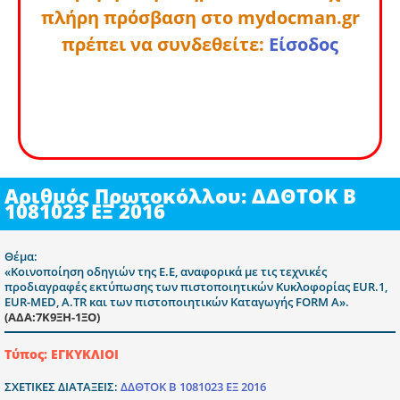
πλήρη πρόσβαση στο mydocman.gr
πρέπει να συνδεθείτε:
Είσοδος
Αριθμός Πρωτοκόλλου: ΔΔΘΤΟΚ Β
1081023 ΕΞ 2016
Θέμα:
«Κοινοποίηση οδηγιών της Ε.Ε, αναφορικά με τις τεχνικές
προδιαγραφές εκτύπωσης των πιστοποιητικών Κυκλοφορίας EUR.1,
EUR-MED, A.TR και των πιστοποιητικών Καταγωγής FORM A».
(ΑΔΑ:7Κ9ΞΗ-1ΞΟ)
Τύπος: ΕΓΚΥΚΛΙΟΙ
ΣΧΕΤΙΚΕΣ ΔΙΑΤΑΞΕΙΣ:
ΔΔΘΤΟΚ Β 1081023 ΕΞ 2016