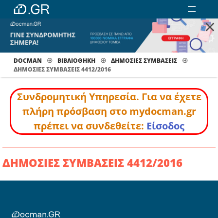
×
DOCMAN
ΒΙΒΛΙΟΘΗΚΗ
ΔΗΜΟΣΙΕΣ ΣΥΜΒΑΣΕΙΣ
ΔΗΜΟΣΙΕΣ ΣΥΜΒΑΣΕΙΣ 4412/2016
Συνδρομητική Υπηρεσία. Για να έχετε
πλήρη πρόσβαση στο mydocman.gr
πρέπει να συνδεθείτε:
Είσοδος
ΔΗΜΟΣΙΕΣ ΣΥΜΒΑΣΕΙΣ 4412/2016