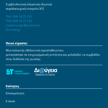
Συμβουλευτική ελεγκτική ιδιωτική
κεφαλαιουχική εταιρεία Ι.Κ.Ε
ΤΗΛ: 698 18 25 733
ΤΗΛ: 698 18 25 732
mydocmangr@gmail.com
Docman.gr
Ποιοί είμαστε;
Μια πολυετής εθελοντική προσπάθεια που
μετατράπηκε σε επιχειρηματική οντότητα και φιλοδοξεί να συμβάλλει
στην διάδοση της γνώσης.
Ενότητες
Επικαιρότητα
E-book