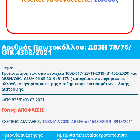
Αριθμός Πρωτοκόλλου: ΔΒ3Η 78/76/
ΟΙΚ.4308/2021
Θέμα:
Τροποποίηση των υπό στοιχεία 1602/617/ 28-11-2019 (Β’ 452/2020) και
ΔΒ3Η/ΟΙΚ.16489/ 06-05-2019 (Β’ 1781) αποφάσεων αναφορικά με
αλλαγή κατηγορίας και τιμής αποζημίωσης Σκευασμάτων Ειδικής
Διατροφής.
ΦΕΚ: 835/Β/03.03.2021
Τύπος: ΑΠΟΦΑΣΕΙΣ
ΣΧΕΤΙΚΕΣ ΔΙΑΤΑΞΕΙΣ:
1602/617/2020
,
ΔΒ3Η/οικ16489/2019
,
3918/2011
Ημερ/νία ανάρτησης:
Ημερ/νία τελευταίας τροποποίησης: