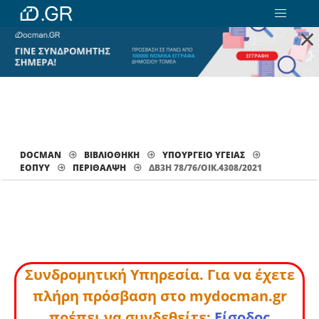
×
DOCMAN
ΒΙΒΛΙΟΘΗΚΗ
ΥΠΟΥΡΓΕΙΟ ΥΓΕΙΑΣ
ΕΟΠΥΥ
ΠΕΡΊΘΑΛΨΗ
ΔΒ3Η 78/76/ΟΙΚ.4308/2021
Συνδρομητική Υπηρεσία. Για να έχετε
πλήρη πρόσβαση στο mydocman.gr
πρέπει να συνδεθείτε:
Είσοδος