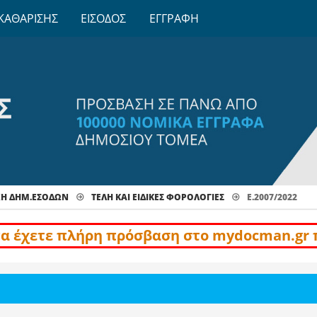
ΚΑΘΑΡΙΣΗΣ
ΕΙΣΟΔΟΣ
ΕΓΓΡΑΦΗ
ΧΗ ΔΗΜ.ΕΣΟΔΩΝ
ΤΈΛΗ ΚΑΙ ΕΙΔΙΚΈΣ ΦΟΡΟΛΟΓΊΕΣ
Ε.2007/2022
να έχετε πλήρη πρόσβαση στο mydocman.gr 