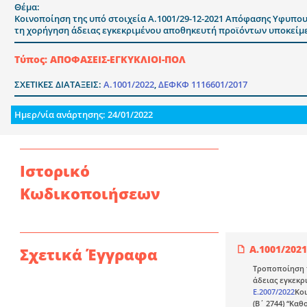
Θέμα:
Κοινοποίηση της υπό στοιχεία Α.1001/29-12-2021 Απόφασης Υφυπου
τη χορήγηση άδειας εγκεκριμένου αποθηκευτή προϊόντων υποκείμ
Τύπος: ΑΠΟΦΑΣΕΙΣ-ΕΓΚΥΚΛΙΟΙ-ΠΟΛ
ΣΧΕΤΙΚΕΣ ΔΙΑΤΑΞΕΙΣ:
Α.1001/2022
,
ΔΕΦΚΦ 1116601/2017
Ημερ/νία ανάρτησης: 24/01/2022
Ιστορικό
Κωδικοποιήσεων
Α.1001/2021
Σχετικά Έγγραφα
Τροποποίηση τ
άδειας εγκεκρ
Ε.2007/2022
Κοι
(Β΄ 2744) “Κα