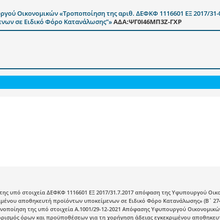
ργού Οικονομικών «Τροποποίηση της αριθ. ΔΕΦΚΦ 1116601 ΕΞ 2017/31-0
ενων σε Ειδικό Φόρο Κατανάλωσης”»
ΑΔΑ:ΨΓ0Ι46ΜΠ3Ζ-ΓΧΡ
ης υπό στοιχεία ΔΕΦΚΦ 1116601 ΕΞ 2017/31.7.2017 απόφαση της Υφυπουργού Οι
ιμένου αποθηκευτή προϊόντων υποκείμενων σε Ειδικό Φόρο Κατανάλωσης» (Β΄ 274
νοποίηση της υπό στοιχεία Α.1001/29-12-2021 Απόφασης Υφυπουργού Οικονομικών 
θορισμός όρων και προϋποθέσεων για τη χορήγηση άδειας εγκεκριμένου αποθηκε