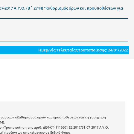
7-2017 Α.Υ.Ο. (Β΄ 2744) “Καθορισμός όρων και προϋποθέσεων για
Ημερ/νία τελευταίας τροποποίησης: 24/01/2022
κονομικών «Καθορισμός όρων και προϋποθέσεων για τη χορήγηση
4).
«Τροποποίηση της αριθ. ΔΕΦΚΦ 1116601 ΕΞ 2017/31-07-2017 Α.Υ.Ο.
υτή προϊόντων υποκείμενων σε Ειδικό Φόρο