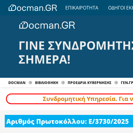
ΕΠΙΚΑΙΡΟΤΗΤΑ
ΟΔΗΓΟΙ ΕΚ
DOCMAN
ΒΙΒΛΙΟΘΗΚΗ
ΠΡΟΕΔΡΙΑ ΚΥΒΕΡΝΗΣΗΣ
ΓΕΝ.Γ
Συνδρομητική Υπηρεσία. Για 
Αριθμός Πρωτοκόλλου: Ε/3730/2025