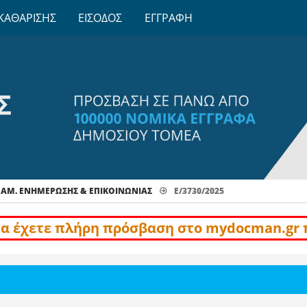
ΚΑΘΑΡΙΣΗΣ
ΕΙΣΟΔΟΣ
ΕΓΓΡΑΦΗ
ΡΑΜ. ΕΝΗΜΈΡΩΣΗΣ & ΕΠΙΚΟΙΝΩΝΊΑΣ
Ε/3730/2025
να έχετε πλήρη πρόσβαση στο mydocman.gr 