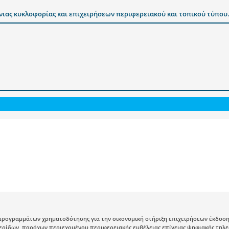
ιας κυκλοφορίας και επιχειρήσεων περιφερειακού και τοπικού τύπου
ρογραμμάτων χρηματοδότησης για την οικονομική στήριξη επιχειρήσεων έκδοσης
ρίδων, παρόχων περιεχομένου περιφερειακής εμβέλειας επίγειας ψηφιακής τηλε