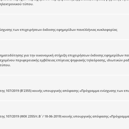
 ηλεκτρονικού τύπου.
ίσχυσης των επιχειρήσεων έκδοσης εφημερίδων πανελλήνιας κυκλοφορίας
ματοδότησης για την οικονομική στήριξη επιχειρήσεων έκδοσης εφημερίδων παν
χομένου περιφερειακής εμβέλειας επίγειας ψηφιακής τηλεόρασης, ιδιωτικών ρα
 τύπου.
ης 107/2019 (Β'2355) κοινής υπουργικής απόφασης «Πρόγραμμα ενίσχυσης των ε
ης 107/2019 (ΦΕΚ 2355/τ.Β΄/ 18-06-2019) κοινής υπουργικής απόφασης «Πρόγραμ