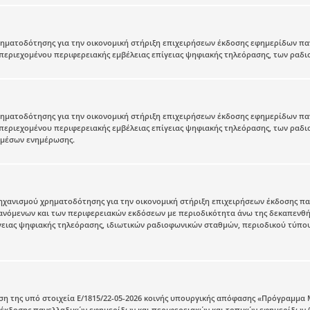
ματοδότησης για την οικονομική στήριξη επιχειρήσεων έκδοσης εφημερίδων παν
εριεχομένου περιφερειακής εμβέλειας επίγειας ψηφιακής τηλεόρασης, των ραδι
ματοδότησης για την οικονομική στήριξη επιχειρήσεων έκδοσης εφημερίδων παν
εριεχομένου περιφερειακής εμβέλειας επίγειας ψηφιακής τηλεόρασης, των ραδι
 μέσων ενημέρωσης.
χανισμού χρηματοδότησης για την οικονομική στήριξη επιχειρήσεων έκδοσης πα
ανόμενων και των περιφερειακών εκδόσεων με περιοδικότητα άνω της δεκαπενθή
γειας ψηφιακής τηλεόρασης, ιδιωτικών ραδιοφωνικών σταθμών, περιοδικού τύπου
η της υπό στοιχεία Ε/1815/22-05-2026 κοινής υπουργικής απόφασης «Πρόγραμμα
 έκδοσης πανελλαδικών εφημερίδων και περιφερειακών και τοπικών εφημερίδων