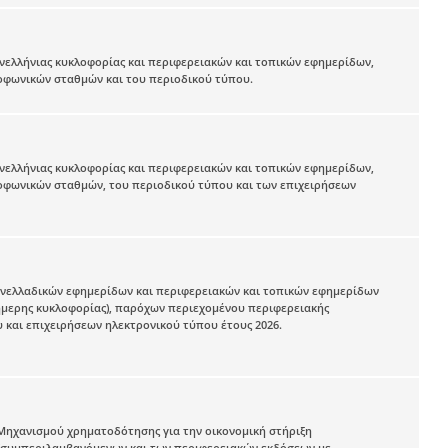
ελλήνιας κυκλοφορίας και περιφερειακών και τοπικών εφημερίδων,
οφωνικών σταθμών και του περιοδικού τύπου.
ελλήνιας κυκλοφορίας και περιφερειακών και τοπικών εφημερίδων,
οφωνικών σταθμών, του περιοδικού τύπου και των επιχειρήσεων
νελλαδικών εφημερίδων και περιφερειακών και τοπικών εφημερίδων
μερης κυκλοφορίας), παρόχων περιεχομένου περιφερειακής
 και επιχειρήσεων ηλεκτρονικού τύπου έτους 2026.
 Μηχανισμού χρηματοδότησης για την οικονομική στήριξη
 (συμπεριλαμβανόμενων και των περιφερειακών εκδόσεων με