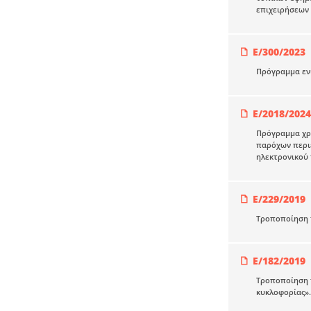
επιχειρήσεων
Ε/300/2023
Πρόγραμμα εν
Ε/2018/2024
Πρόγραμμα χρη
παρόχων περιε
ηλεκτρονικού
Ε/229/2019
Τροποποίηση τ
E/182/2019
Tροποποίηση τ
κυκλοφορίας».