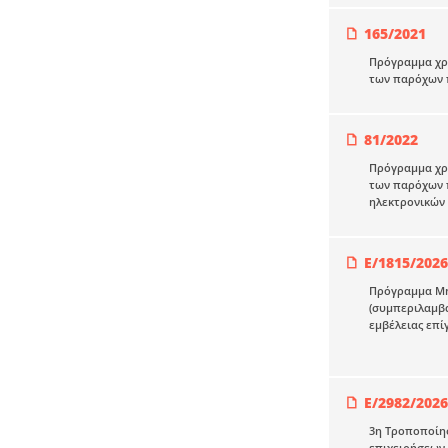
165/2021
Πρόγραμμα χρη
των παρόχων π
81/2022
Πρόγραμμα χρη
των παρόχων π
ηλεκτρονικών
Ε/1815/2026
Πρόγραμμα Μη
(συμπεριλαμβ
εμβέλειας επί
Ε/2982/2026
3η Τροποποίησ
επιχειρήσεων