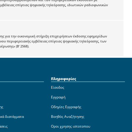
μβέλειας επίγειας ψηφιακής τηλεόρασης, ιδιωτικών ραδιοφωνικών
ης για την οικονομική στήριξη επιχειρήσεων έκδοσης εφημερίδων
νου περιφερειακής εμβέλειας επίγειας ψηφιακής τηλεόρασης, των
ρωσης» (Β’ 2568).
Πληροφορίες
Είσοδος
Εγγραφή
ης
Οδηγίες Εγγραφής
ικά διατάγματα
Βοηθός Αναζήτησης
άσεις
Οροι χρησης ιστοτοπου