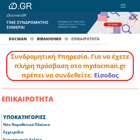
×
DOCMAN
ΒΙΒΛΙΟΘΗΚΗ
ΕΠΙΚΑΙΡΟΤΗΤΑ
Συνδρομητική Υπηρεσία. Για να έχετε
πλήρη πρόσβαση στο mydocman.gr
πρέπει να συνδεθείτε:
Είσοδος
ΕΠΙΚΑΙΡΟΤΗΤΑ
ΥΠΟΚΑΤΗΓΟΡΙΕΣ
Νέο Νομοθετικό Πλαίσιο
Εγχειρίδια
Ενημερωτικά Δελτία