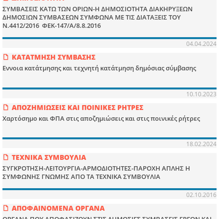
ΣΥΜΒΑΣΕΙΣ ΚΑΤΩ ΤΩΝ ΟΡΙΩΝ-Η ΔΗΜΟΣΙΟΤΗΤΑ ΔΙΑΚΗΡΥΞΕΩΝ
ΔΗΜΟΣΙΩΝ ΣΥΜΒΑΣΕΩΝ ΣΥΜΦΩΝΑ ΜΕ ΤΙΣ ΔΙΑΤΑΞΕΙΣ ΤΟΥ
Ν.4412/2016 ΦΕΚ-147/Α/8.8.2016
04.04.2024
ΚΑΤΑΤΜΗΣΗ ΣΥΜΒΑΣΗΣ
Εννοια κατάτμησης και τεχνητή κατάτμηση δημόσιας σύμβασης
10.10.2023
ΑΠΟΖΗΜΙΩΣΕΙΣ ΚΑΙ ΠΟΙΝΙΚΕΣ ΡΗΤΡΕΣ
Χαρτόσημο και ΦΠΑ στις αποζημιώσεις και στις ποινικές ρήτρες
18.02.2024
ΤΕΧΝΙΚΑ ΣΥΜΒΟΥΛΙΑ
ΣΥΓΚΡΟΤΗΣΗ-ΛΕΙΤΟΥΡΓΙΑ-ΑΡΜΟΔΙΟΤΗΤΕΣ-ΠΑΡΟΧΗ ΑΠΛΗΣ Η
ΣΥΜΦΩΝΗΣ ΓΝΩΜΗΣ ΑΠΟ ΤΑ ΤΕΧΝΙΚΑ ΣΥΜΒΟΥΛΙΑ
02.10.2016
ΑΠΟΦΑΙΝΟΜΕΝΑ ΟΡΓΑΝΑ