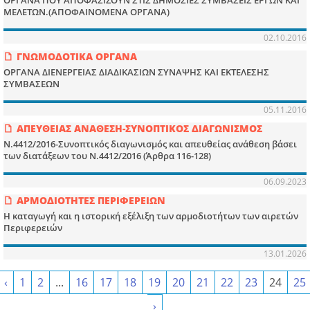
ΟΡΓΑΝΑ ΠΟΥ ΑΠΟΦΑΣΙΖΟΥΝ ΣΤΙΣ ΔΗΜΟΣΙΕΣ ΣΥΜΒΑΣΕΙΣ ΕΡΓΩΝ ΚΑΙ
ΜΕΛΕΤΩΝ.(ΑΠΟΦΑΙΝΟΜΕΝΑ ΟΡΓΑΝΑ)
02.10.2016
ΓΝΩΜΟΔΟΤΙΚΑ ΟΡΓΑΝΑ
ΟΡΓΑΝΑ ΔΙΕΝΕΡΓΕΙΑΣ ΔΙΑΔΙΚΑΣΙΩΝ ΣΥΝΑΨΗΣ ΚΑΙ ΕΚΤΕΛΕΣΗΣ
ΣΥΜΒΑΣΕΩΝ
05.11.2016
ΑΠΕΥΘΕΙΑΣ ΑΝΑΘΕΣΗ-ΣΥΝΟΠΤΙΚΟΣ ΔΙΑΓΩΝΙΣΜΟΣ
Ν.4412/2016-Συνοπτικός διαγωνισμός και απευθείας ανάθεση βάσει
των διατάξεων του Ν.4412/2016 (Άρθρα 116-128)
06.09.2023
ΑΡΜΟΔΙΟΤΗΤΕΣ ΠΕΡΙΦΕΡΕΙΩΝ
Η καταγωγή και η ιστορική εξέλιξη των αρμοδιοτήτων των αιρετών
Περιφερειών
13.01.2026
‹
1
2
...
16
17
18
19
20
21
22
23
24
25
›