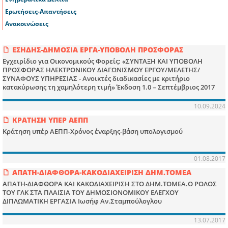
Ερωτήσεις-Απαντήσεις
Ανακοινώσεις
ΕΣΗΔΗΣ-ΔΗΜΟΣΙΑ ΕΡΓΑ-ΥΠΟΒΟΛΗ ΠΡΟΣΦΟΡΑΣ
Εγχειρίδιο για Οικονομικούς Φορείς: «ΣΥΝΤΑΞΗ ΚΑΙ ΥΠΟΒΟΛΗ
ΠΡΟΣΦΟΡΑΣ ΗΛΕΚΤΡΟΝΙΚΟΥ ΔΙΑΓΩΝΙΣΜΟΥ ΕΡΓΟΥ/ΜΕΛΕΤΗΣ/
ΣΥΝΑΦΟΥΣ ΥΠΗΡΕΣΙΑΣ - Ανοικτές διαδικασίες με κριτήριο
κατακύρωσης τη χαμηλότερη τιμή» Έκδοση 1.0 – Σεπτέμβριος 2017
10.09.2024
ΚΡΑΤΗΣΗ ΥΠΕΡ ΑΕΠΠ
Κράτηση υπέρ ΑΕΠΠ-Χρόνος έναρξης-βάση υπολογισμού
01.08.2017
ΑΠΑΤΗ-ΔΙΑΦΘΟΡΑ-ΚΑΚΟΔΙΑΧΕΙΡΙΣΗ ΔΗΜ.ΤΟΜΕΑ
ΑΠΑΤΗ-ΔΙΑΦΘΟΡΑ ΚΑΙ ΚΑΚΟΔΙΑΧΕΙΡΙΣΗ ΣΤΟ ΔΗΜ.ΤΟΜΕΑ.Ο ΡΟΛΟΣ
ΤΟΥ ΓΛΚ ΣΤΑ ΠΛΑΙΣΙΑ ΤΟΥ ΔΗΜΟΣΙΟΝΟΜΙΚΟΥ ΕΛΕΓΧΟΥ
ΔΙΠΛΩΜΑΤΙΚΗ ΕΡΓΑΣΙΑ Ιωσήφ Αν.Σταμπούλογλου
13.07.2017