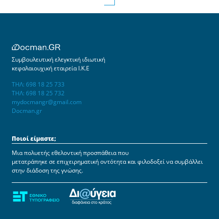
Συμβουλευτική ελεγκτική ιδιωτική
κεφαλαιουχική εταιρεία Ι.Κ.Ε
ΤΗΛ: 698 18 25 733
ΤΗΛ: 698 18 25 732
mydocmangr@gmail.com
Docman.gr
Ποιοί είμαστε;
Μια πολυετής εθελοντική προσπάθεια που
μετατράπηκε σε επιχειρηματική οντότητα και φιλοδοξεί να συμβάλλει
στην διάδοση της γνώσης.