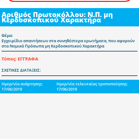
Αριθμός Πρωτοκόλλου: Ν.Π. μη
Κερδοσκοπικού Χαρακτήρα
Θέμα:
Εγχειρίδιο απαντήσεων στα συνηθέστερα ερωτήματα, που αφορούν
στα Νομικά Πρόσωπα μη Κερδοσκοπικού Χαρακτήρα
Τύπος: ΕΓΓΡΑΦΑ
ΣΧΕΤΙΚΕΣ ΔΙΑΤΑΞΕΙΣ:
Ημερ/νία ανάρτησης:
Ημερ/νία τελευταίας τροποποίησης:
17/06/2019
17/06/2019