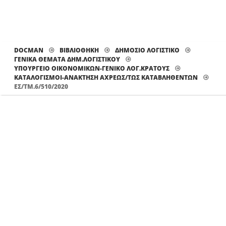
DOCMAN
ΒΙΒΛΙΟΘΗΚΗ
ΔΗΜΟΣΙΟ ΛΟΓΙΣΤΙΚΟ
ΓΕΝΙΚΑ ΘΕΜΑΤΑ ΔΗΜ.ΛΟΓΙΣΤΙΚΟΥ
ΥΠΟΥΡΓΕΙΟ ΟΙΚΟΝΟΜΙΚΩΝ-ΓΕΝΙΚΟ ΛΟΓ.ΚΡΑΤΟΥΣ
ΚΑΤΑΛΟΓΙΣΜΟΊ-ΑΝΆΚΤΗΣΗ ΑΧΡΕΩΣ/ΤΩΣ ΚΑΤΑΒΛΗΘΈΝΤΩΝ
ΕΣ/ΤΜ.6/510/2020