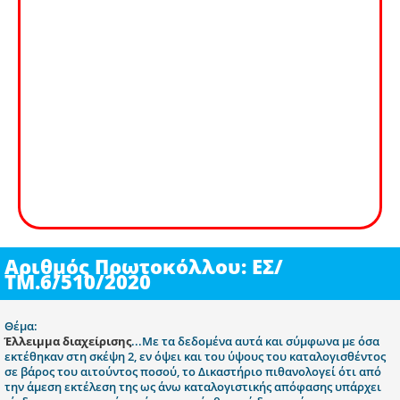
Αριθμός Πρωτοκόλλου: ΕΣ/
ΤΜ.6/510/2020
Θέμα:
Έλλειμμα διαχείρισης
...Με τα δεδομένα αυτά και σύμφωνα με όσα
εκτέθηκαν στη σκέψη 2, εν όψει και του ύψους του καταλογισθέντος
σε βάρος του αιτούντος ποσού, το Δικαστήριο πιθανολογεί ότι από
την άμεση εκτέλεση της ως άνω καταλογιστικής απόφασης υπάρχει