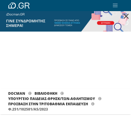
×
DOCMAN
ΒΙΒΛΙΟΘΗΚΗ
ΥΠΟΥΡΓΕΙΟ ΠΑΙΔΕΙΑΣ-ΘΡΗΣΚ/ΤΩΝ-ΑΘΛΗΤΙΣΜΟΥ
ΠΡΌΣΒΑΣΗ ΣΤΗΝ ΤΡΙΤΟΒΆΘΜΙΑ ΕΚΠΑΊΔΕΥΣΗ
Φ.251/102581/Α5/2023