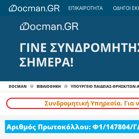
ΕΠΙΚΑΙΡΟΤΗΤΑ
ΟΔΗΓΟΙ ΕΚ
DOCMAN
ΒΙΒΛΙΟΘΗΚΗ
ΥΠΟΥΡΓΕΙΟ ΠΑΙΔΕΙΑΣ-ΘΡΗΣΚ/ΤΩΝ
Συνδρομητική Υπηρεσία. Για 
Αριθμός Πρωτοκόλλου: Φ1/147804/Γ