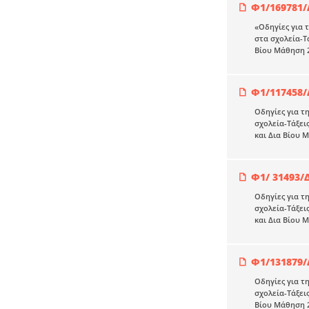
Φ1/169781/
«Οδηγίες για 
στα σχολεία-Τ
Βίου Μάθηση 
Φ1/117458/
Οδηγίες για τ
σχολεία-Τάξει
και Δια Βίου 
Φ1/ 31493/
Οδηγίες για τ
σχολεία-Τάξει
και Δια Βίου 
Φ1/131879/
Οδηγίες για τ
σχολεία-Τάξει
Βίου Μάθηση 