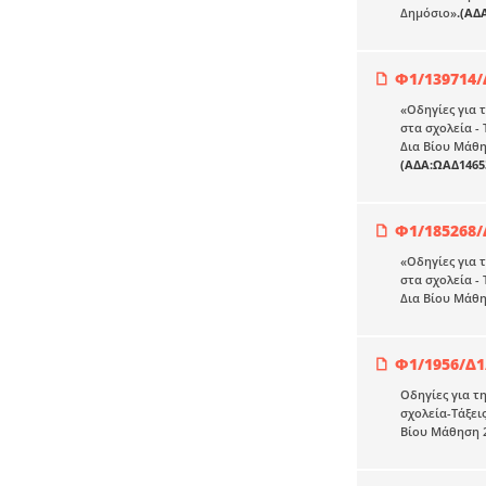
Δημόσιο»
.(ΑΔ
Φ1/139714/
«Οδηγίες για 
στα σχολεία -
Δια Βίου Μάθη
(ΑΔΑ:ΩΑΔ1465
Φ1/185268/
«Οδηγίες για 
στα σχολεία -
Δια Βίου Μάθη
Φ1/1956/Δ1
Οδηγίες για τ
σχολεία-Τάξει
Βίου Μάθηση 