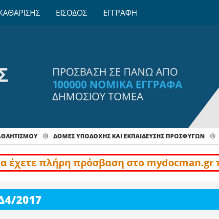
ΚΑΘΑΡΙΣΗΣ
ΕΙΣΟΔΟΣ
ΕΓΓΡΑΦΗ
-ΑΘΛΗΤΙΣΜΟΥ
ΔΟΜΈΣ ΥΠΟΔΟΧΉΣ ΚΑΙ ΕΚΠΑΊΔΕΥΣΗΣ ΠΡΟΣΦΎΓΩΝ
να έχετε πλήρη πρόσβαση στο mydocman.gr 
Δ4/2017