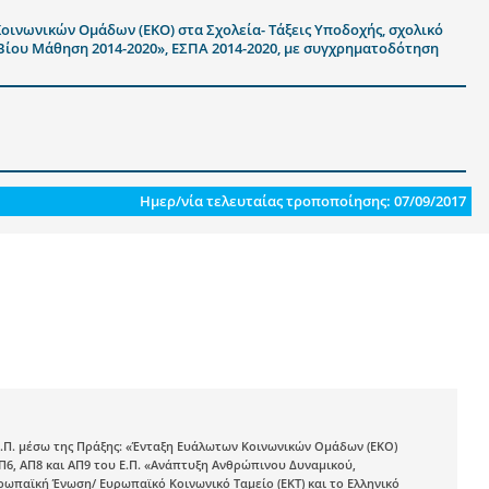
Κοινωνικών Ομάδων (ΕΚΟ) στα Σχολεία- Τάξεις Υποδοχής, σχολικό
 Βίου Μάθηση 2014-2020», ΕΣΠΑ 2014-2020, με συγχρηματοδότηση
Ημερ/νία τελευταίας τροποποίησης: 07/09/2017
.Ε.Π. μέσω της Πράξης: «Ένταξη Ευάλωτων Κοινωνικών Ομάδων (ΕΚΟ)
ΑΠ6, ΑΠ8 και ΑΠ9 του Ε.Π. «Ανάπτυξη Ανθρώπινου Δυναμικού,
ρωπαϊκή Ένωση/ Ευρωπαϊκό Κοινωνικό Ταμείο (ΕΚΤ) και το Ελληνικό