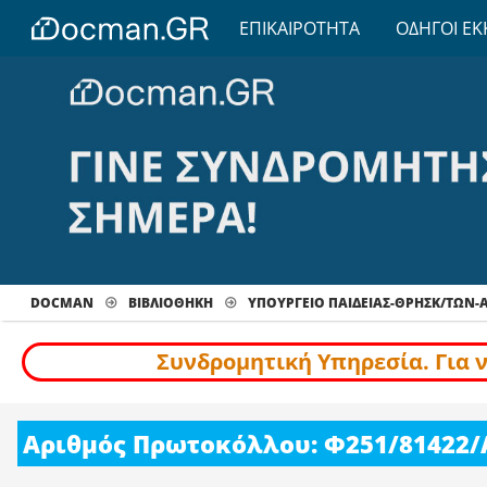
ΕΠΙΚΑΙΡΟΤΗΤΑ
ΟΔΗΓΟΙ ΕΚ
DOCMAN
ΒΙΒΛΙΟΘΗΚΗ
ΥΠΟΥΡΓΕΙΟ ΠΑΙΔΕΙΑΣ-ΘΡΗΣΚ/ΤΩΝ
Συνδρομητική Υπηρεσία. Για 
Αριθμός Πρωτοκόλλου: Φ251/81422/