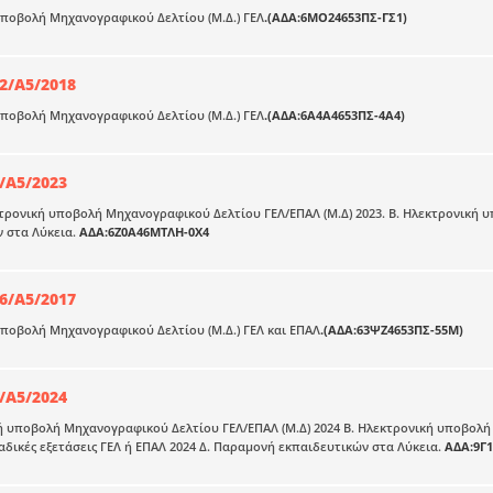
ποβολή Μηχανογραφικού Δελτίου (Μ.Δ.) ΓΕΛ
.(ΑΔΑ:6ΜΟ24653ΠΣ-ΓΣ1)
2/Α5/2018
ποβολή Μηχανογραφικού Δελτίου (Μ.Δ.) ΓΕΛ
.(ΑΔΑ:6Α4Α4653ΠΣ-4Α4)
/Α5/2023
τρονική υποβολή Μηχανογραφικού Δελτίου ΓΕΛ/ΕΠΑΛ (Μ.Δ) 2023. Β. Ηλεκτρονική
 στα Λύκεια.
ΑΔΑ:6Ζ0Α46ΜΤΛΗ-0Χ4
6/Α5/2017
ποβολή Μηχανογραφικού Δελτίου (Μ.Δ.) ΓΕΛ και ΕΠΑΛ
.(ΑΔΑ:63ΨΖ4653ΠΣ-55Μ)
/Α5/2024
ή υποβολή Μηχανογραφικού Δελτίου ΓΕΛ/ΕΠΑΛ (Μ.Δ) 2024 Β. Ηλεκτρονική υποβολή
λαδικές εξετάσεις ΓΕΛ ή ΕΠΑΛ 2024 Δ. Παραμονή εκπαιδευτικών στα Λύκεια.
ΑΔΑ:9Γ