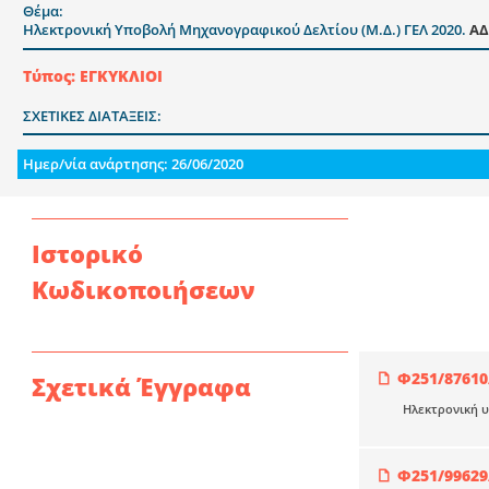
Θέμα:
Ηλεκτρονική Υποβολή Μηχανογραφικού Δελτίου (Μ.Δ.) ΓΕΛ 2020.
ΑΔ
Τύπος: ΕΓΚΥΚΛΙΟΙ
ΣΧΕΤΙΚΕΣ ΔΙΑΤΑΞΕΙΣ:
Ημερ/νία ανάρτησης: 26/06/2020
Ιστορικό
Κωδικοποιήσεων
Φ251/87610
Σχετικά Έγγραφα
Ηλεκτρονική υ
Φ251/99629