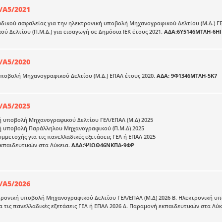
/Α5/2021
δικού ασφαλείας για την ηλεκτρονική υποβολή Μηχανογραφικού Δελτίου (Μ.Δ.) Γ
ύ Δελτίου (Π.Μ.Δ.) για εισαγωγή σε Δημόσια ΙΕΚ έτους 2021.
ΑΔΑ:6Υ5146ΜΤΛΗ-6ΗΙ
/Α5/2020
ποβολή Μηχανογραφικού Δελτίου (Μ.Δ.) ΕΠΑΛ έτους 2020.
ΑΔΑ: 9Φ1346ΜΤΛΗ-5Κ7
/Α5/2025
ή υποβολή Μηχανογραφικού Δελτίου ΓΕΛ/ΕΠΑΛ (Μ.Δ) 2025
κή υποβολή Παράλληλου Μηχανογραφικού (Π.Μ.Δ) 2025
υμμετοχής για τις πανελλαδικές εξετάσεις ΓΕΛ ή ΕΠΑΛ 2025
κπαιδευτικών στα Λύκεια.
ΑΔΑ:ΨΙΩΘ46ΝΚΠΔ-9ΦΡ
/Α5/2026
τρονική υποβολή Μηχανογραφικού Δελτίου ΓΕΛ/ΕΠΑΛ (Μ.Δ) 2026 Β. Ηλεκτρονική υ
α τις πανελλαδικές εξετάσεις ΓΕΛ ή ΕΠΑΛ 2026 Δ. Παραμονή εκπαιδευτικών στα Λ