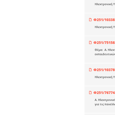
Ηλεκτρονική Υ
Φ251/10338
Ηλεκτρονική Υ
Φ251/75158
Θέμα: Α. Ηλεκ
εκπαιδευτικών
Φ251/10378
Ηλεκτρονική Υ
Φ251/76774
Α. Ηλεκτρονικ
για τις πανελ