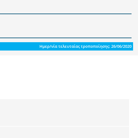
Ημερ/νία τελευταίας τροποποίησης: 26/06/2020