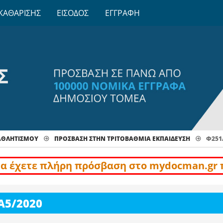
ΚΑΘΑΡΙΣΗΣ
ΕΙΣΟΔΟΣ
ΕΓΓΡΑΦΗ
-ΑΘΛΗΤΙΣΜΟΥ
ΠΡΌΣΒΑΣΗ ΣΤΗΝ ΤΡΙΤΟΒΆΘΜΙΑ ΕΚΠΑΊΔΕΥΣΗ
Φ251
να έχετε πλήρη πρόσβαση στο mydocman.gr 
Α5/2020