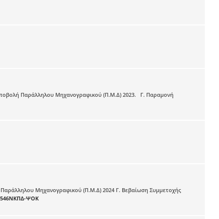
 υποβολή Παράλληλου Μηχανογραφικού (Π.Μ.Δ) 2023. Γ. Παραμονή
 Παράλληλου Μηχανογραφικού (Π.Μ.Δ) 2024 Γ. Βεβαίωση Συμμετοχής
1546ΝΚΠΔ-ΨΟΚ