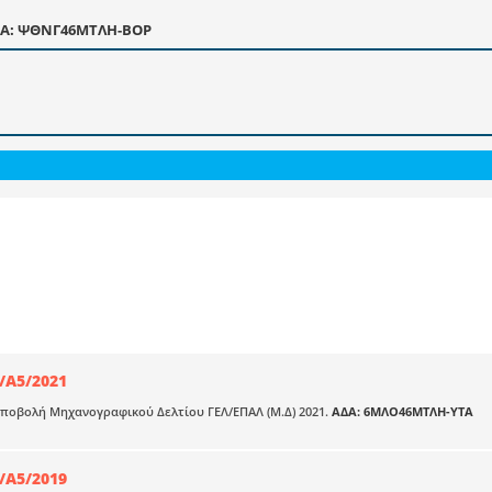
Α: ΨΘΝΓ46ΜΤΛΗ-ΒΟΡ
/Α5/2021
ποβολή Μηχανογραφικού Δελτίου ΓΕΛ/ΕΠΑΛ (Μ.Δ) 2021.
ΑΔΑ: 6ΜΛΟ46ΜΤΛΗ-ΥΤΑ
/Α5/2019