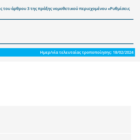
ις του άρθρου 3 της πράξης νομοθετικού περιεχομένου «Ρυθμίσεις
Ημερ/νία τελευταίας τροποποίησης: 18/02/2024