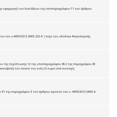
ν εφαρμογή των διατάξεων της υποπαραγράφου Γ1 του άρθρου
 του ν.4093/2012 (ΦΕΚ 222 Α΄) περί του «Κώδικα Φορολογικής
ίου της περίπτωσης 12 της υποπαραγράφου IB.2 της παραγράφου IB
ν καταβολή του ποσού του ενός (1) ευρώ ανά συνταγή.
Ε1 της παραγράφου Ε του άρθρου πρώτου του ν. 4093/2012 (ΦΕΚ Α΄