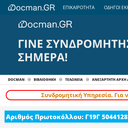
ΕΠΙΚΑΙΡΟΤΗΤΑ
ΟΔΗΓΟΙ ΕΚ
DOCMAN
ΒΙΒΛΙΟΘΗΚΗ
ΤΕΛΩΝΕΙΑ
ΑΝΕΞΑΡΤΗΤΗ ΑΡΧΗ
Συνδρομητική Υπηρεσία. Για 
Αριθμός Πρωτοκόλλου: Γ19Γ 5044128