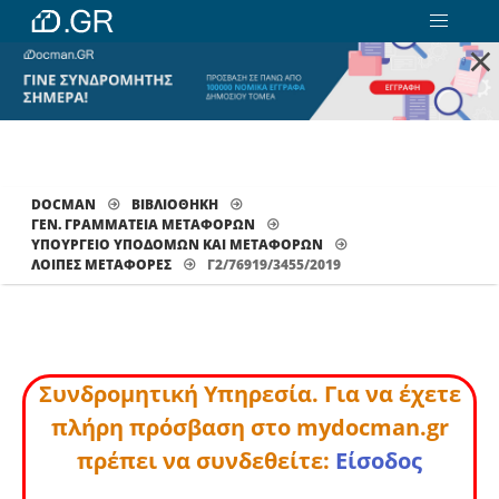
×
DOCMAN
ΒΙΒΛΙΟΘΗΚΗ
ΓΕΝ. ΓΡΑΜΜΑΤΕΙΑ ΜΕΤΑΦΟΡΩΝ
ΥΠΟΥΡΓΕΙΟ ΥΠΟΔΟΜΩΝ ΚΑΙ ΜΕΤΑΦΟΡΩΝ
ΛΟΙΠΈΣ ΜΕΤΑΦΟΡΈΣ
Γ2/76919/3455/2019
Συνδρομητική Υπηρεσία. Για να έχετε
πλήρη πρόσβαση στο mydocman.gr
πρέπει να συνδεθείτε:
Είσοδος