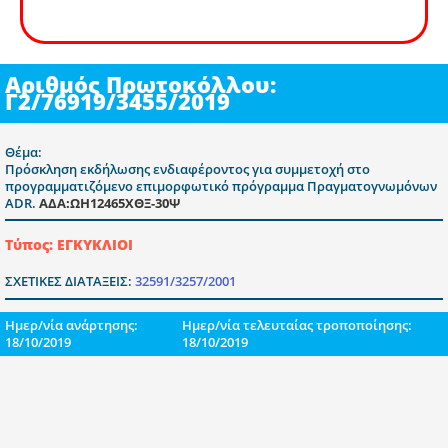
Αριθμός Πρωτοκόλλου:
Γ2/76919/3455/2019
Θέμα:
Πρόσκληση εκδήλωσης ενδιαφέροντος για συμμετοχή στο
προγραμματιζόμενο επιμορφωτικό πρόγραμμα Πραγματογνωμόνων
ADR.
ΑΔΑ:ΩΗ12465ΧΘΞ-30Ψ
Τύπος: ΕΓΚΥΚΛΙΟΙ
ΣΧΕΤΙΚΕΣ ΔΙΑΤΑΞΕΙΣ:
32591/3257/2001
Ημερ/νία ανάρτησης:
Ημερ/νία τελευταίας τροποποίησης:
18/10/2019
18/10/2019