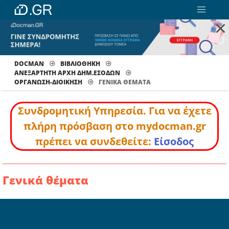
×
DOCMAN
ΒΙΒΛΙΟΘΗΚΗ
ΑΝΕΞΑΡΤΗΤΗ ΑΡΧΗ ΔΗΜ.ΕΣΟΔΩΝ
ΟΡΓΑΝΩΣΗ-ΔΙΟΙΚΗΣΗ
ΓΕΝΙΚΆ ΘΈΜΑΤΑ
Συνδρομητική Υπηρεσία. Για να έχετε
πλήρη πρόσβαση στο mydocman.gr
πρέπει να συνδεθείτε:
Είσοδος
Γενικά θέματα