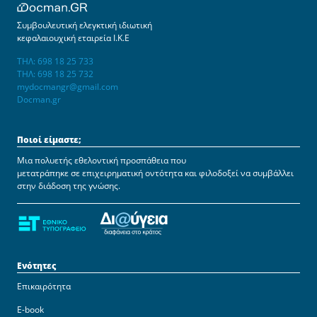
Συμβουλευτική ελεγκτική ιδιωτική
κεφαλαιουχική εταιρεία Ι.Κ.Ε
ΤΗΛ: 698 18 25 733
ΤΗΛ: 698 18 25 732
mydocmangr@gmail.com
Docman.gr
Ποιοί είμαστε;
Μια πολυετής εθελοντική προσπάθεια που
μετατράπηκε σε επιχειρηματική οντότητα και φιλοδοξεί να συμβάλλει
στην διάδοση της γνώσης.
Ενότητες
Επικαιρότητα
E-book