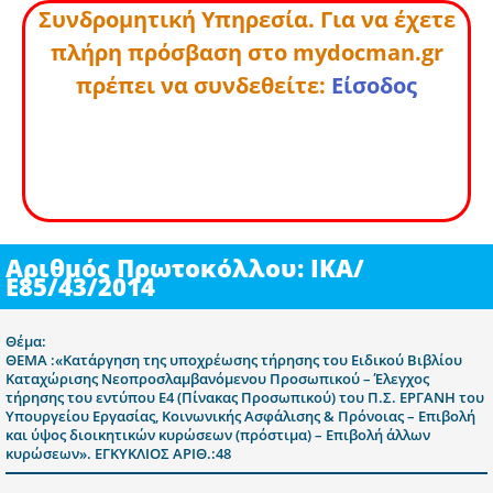
Συνδρομητική Υπηρεσία. Για να έχετε
πλήρη πρόσβαση στο mydocman.gr
πρέπει να συνδεθείτε:
Είσοδος
Αριθμός Πρωτοκόλλου: ΙΚΑ/
Ε85/43/2014
Θέμα:
ΘΕΜΑ :«Κατάργηση της υποχρέωσης τήρησης του Ειδικού Βιβλίου
Καταχώρισης Νεοπροσλαμβανόμενου Προσωπικού – Έλεγχος
τήρησης του εντύπου Ε4 (Πίνακας Προσωπικού) του Π.Σ. ΕΡΓΑΝΗ του
Υπουργείου Εργασίας, Κοινωνικής Ασφάλισης & Πρόνοιας – Επιβολή
και ύψος διοικητικών κυρώσεων (πρόστιμα) – Επιβολή άλλων
κυρώσεων». ΕΓΚΥΚΛΙΟΣ ΑΡΙΘ.:48