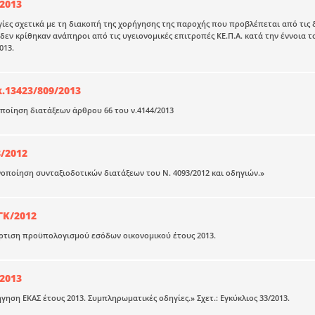
/2013
γίες σχετικά με τη διακοπή της χορήγησης της παροχής που προβλέπεται από τις δ
εν κρίθηκαν ανάπηροι από τις υγειονομικές επιτροπές ΚΕ.Π.Α. κατά την έννοια του 
013.
κ.13423/809/2013
οίηση διατάξεων άρθρου 66 του ν.4144/2013
8/2012
ινοποίηση συνταξιοδοτικών διατάξεων του Ν. 4093/2012 και οδηγιών.»
ΓΚ/2012
άρτιση προϋπολογισμού εσόδων οικονομικού έτους 2013.
/2013
ήγηση ΕΚΑΣ έτους 2013. Συμπληρωματικές οδηγίες.» Σχετ.: Εγκύκλιος 33/2013.