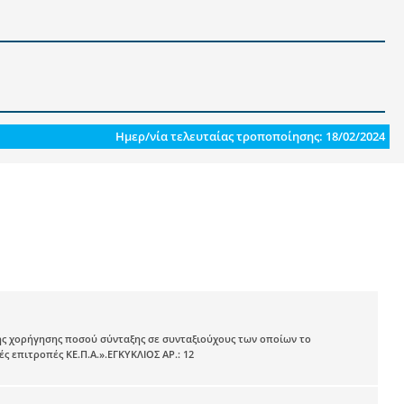
Ημερ/νία τελευταίας τροποποίησης: 18/02/2024
σης χορήγησης ποσού σύνταξης σε συνταξιούχους των οποίων το
ς επιτροπές ΚΕ.Π.Α.».ΕΓΚΥΚΛΙΟΣ ΑΡ.: 12