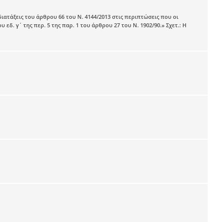
ιατάξεις του άρθρου 66 του Ν. 4144/2013 στις περιπτώσεις που οι
εδ. γ΄ της περ. 5 της παρ. 1 του άρθρου 27 του Ν. 1902/90.» Σχετ.: Η