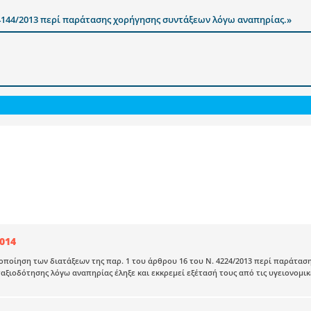
 4144/2013 περί παράτασης χορήγησης συντάξεων λόγω αναπηρίας.»
2014
νοποίηση των διατάξεων της παρ. 1 του άρθρου 16 του Ν. 4224/2013 περί παράτα
αξιοδότησης λόγω αναπηρίας έληξε και εκκρεμεί εξέτασή τους από τις υγειονομικέ