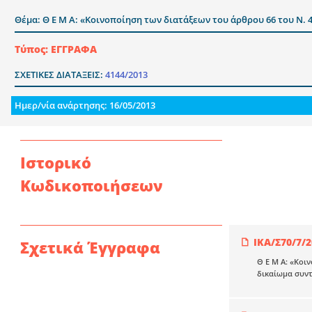
Θέμα: Θ Ε Μ Α: «Κοινοποίηση των διατάξεων του άρθρου 66 του Ν.
Τύπος: ΕΓΓΡΑΦΑ
ΣΧΕΤΙΚΕΣ ΔΙΑΤΑΞΕΙΣ:
4144/2013
Ημερ/νία ανάρτησης: 16/05/2013
Ιστορικό
Κωδικοποιήσεων
ΙΚΑ/Σ70/7/
Σχετικά Έγγραφα
Θ Ε Μ Α: «Κοι
δικαίωμα συντ