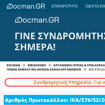
ΕΠΙΚΑΙΡΟΤΗΤΑ
ΟΔΗΓΟΙ ΕΚ
DOCMAN
ΒΙΒΛΙΟΘΗΚΗ
ΟΡΓΑΝΙΣΜΟΙ ΚΥΡΙΑΣ & ΕΠΙΚ.ΑΣΦΑΛ
ΓΕΝΙΚΆ ΘΈΜΑΤΑ ΙΚΑ-ΛΟΙΠΏΝ ΑΣΦΑΛ.ΟΡΓΑΝΙΣΜΏΝ
ΙΚΑ/Σ70/52
Συνδρομητική Υπηρεσία. Για 
Αριθμός Πρωτοκόλλου: ΙΚΑ/Σ70/52/2