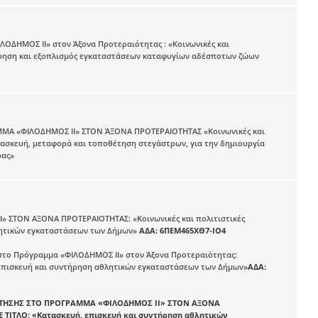
ΟΔΗΜΟΣ ΙI» στον Άξονα Προτεραιότητας : «Κοινωνικές και
τήρηση και εξοπλισμός εγκαταστάσεων καταφυγίων αδέσποτων ζώων
Α «ΦΙΛΟΔΗΜΟΣ ΙΙ» ΣΤΟΝ ΆΞΟΝΑ ΠΡΟΤΕΡΑΙΟΤΗΤΑΣ «Κοινωνικές και
τασκευή, μεταφορά και τοποθέτηση στεγάστρων, για την δημιουργία
ρας»
ΣΤΟΝ ΑΞΟΝΑ ΠΡΟΤΕΡΑΙΟΤΗΤΑΣ: «Κοινωνικές και πολιτιστικές
λητικών εγκαταστάσεων των Δήμων»
ΑΔΑ: 6ΠΕΜ465ΧΘ7-ΙΟ4
στο Πρόγραμμα «ΦΙΛΟΔΗΜΟΣ ΙI» στον Άξονα Προτεραιότητας:
, επισκευή και συντήρηση αθλητικών εγκαταστάσεων των Δήμων»
ΑΔΑ:
ΟΤΗΣΗΣ ΣΤΟ ΠΡΟΓΡΑΜΜΑ «ΦΙΛΟΔΗΜΟΣ II» ΣΤΟΝ ΑΞΟΝΑ
Ε ΤΙΤΛΟ: «Κατασκευή, επισκευή και συντήρηση αθλητικών