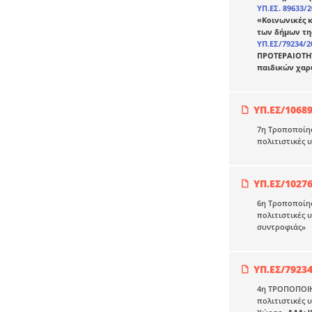
ΥΠ.ΕΣ. 89633/
«Κοινωνικές κ
των δήμων τη
ΥΠ.ΕΣ/79234/2
ΠΡΟΤΕΡΑΙΟΤΗΤ
παιδικών χαρ
ΥΠ.ΕΣ/1068
7η Τροποποίησ
πολιτιστικές 
ΥΠ.ΕΣ/1027
6η Τροποποίη
πολιτιστικές 
συντροφιάς»
ΥΠ.ΕΣ/7923
4η ΤΡΟΠΟΠΟΙΗ
πολιτιστικές 