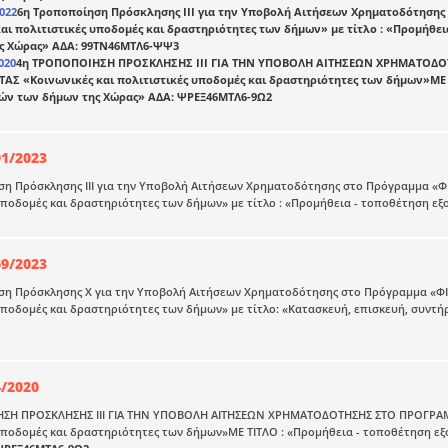
2022
6η Τροποποίηση Πρόσκλησης IΙΙ για την Υποβολή Αιτήσεων Χρηματοδότηση
αι πολιτιστικές υποδομές και δραστηριότητες των δήμων» με τίτλο : «Προμήθε
ς Χώρας» ΑΔΑ: 99ΤΝ46ΜΤΛ6-ΨΨ3
020
4η ΤΡΟΠΟΠΟΙΗΣΗ ΠΡΟΣΚΛΗΣΗΣ ΙII ΓΙΑ ΤΗΝ ΥΠΟΒΟΛΗ ΑΙΤΗΣΕΩΝ ΧΡΗΜΑΤΟΔ
ΑΣ «Κοινωνικές και πολιτιστικές υποδομές και δραστηριότητες των δήμων»ΜΕ 
ών των δήμων της Χώρας» ΑΔΑ: ΨΡΕΞ46ΜΤΛ6-9Ω2
91/2023
η Πρόσκλησης III για την Υποβολή Αιτήσεων Χρηματοδότησης στο Πρόγραμμα «ΦΙ
υποδομές και δραστηριότητες των δήμων» με τίτλο : «Προμήθεια - τοποθέτηση ε
69/2023
ση Πρόσκλησης X για την Υποβολή Αιτήσεων Χρηματοδότησης στο Πρόγραμμα «ΦΙΛ
υποδομές και δραστηριότητες των δήμων» με τίτλο: «Κατασκευή, επισκευή, συν
4/2020
ΣΗ ΠΡΟΣΚΛΗΣΗΣ ΙII ΓΙΑ ΤΗΝ ΥΠΟΒΟΛΗ ΑΙΤΗΣΕΩΝ ΧΡΗΜΑΤΟΔΟΤΗΣΗΣ ΣΤΟ ΠΡΟΓΡΑΜ
υποδομές και δραστηριότητες των δήμων»ΜΕ ΤΙΤΛΟ : «Προμήθεια - τοποθέτηση ε