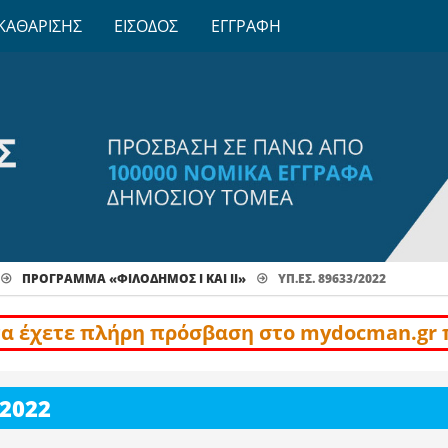
ΚΑΘΑΡΙΣΗΣ
ΕΙΣΟΔΟΣ
ΕΓΓΡΑΦΗ
ΠΡΌΓΡΑΜΜΑ «ΦΙΛΟΔΗΜΟΣ Ι ΚΑΙ ΙΙ»
ΥΠ.ΕΣ. 89633/2022
να έχετε πλήρη πρόσβαση στο mydocman.gr 
/2022