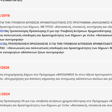
ΨΡΕΞ46ΜΤΛ6-9Ω2
6/2019
ΓΙΑ ΤΗΝ ΥΠΟΒΟΛΗ ΑΙΤΗΣΕΩΝ ΧΡΗΜΑΤΟΔΟΤΗΣΗΣ ΣΤΟ ΠΡΟΓΡΑΜΜΑ «ΦΙΛΟΔΗΜΟΣ ΙI» Σ
δραστηριότητες των δήμων». ΜΕ ΤΙΤΛΟ: «Κατασκευή, επισκευή, συντήρηση και 
2023
6η Τροποποίηση Πρόσκλησης X για την Υποβολή Αιτήσεων Χρηματοδότησης
και πολιτιστικές υποδομές και δραστηριότητες των δήμων» με τίτλο: «Κατασκε
ώων συντροφιάς»
022
5η ΤΡΟΠΟΠΟΙΗΣΗ ΠΡΟΣΚΛΗΣΗΣ X ΓΙΑ ΤΗΝ ΥΠΟΒΟΛΗ ΑΙΤΗΣΕΩΝ ΧΡΗΜΑΤΟΔΟ
Σ : «Κοινωνικές και πολιτιστικές υποδομές και δραστηριότητες των δήμων» Μ
ων καταφυγίων αδέσποτων ζώων συντροφιάς»
/2026
η επιχορήγησης Δήμων στο Πρόγραμμα «ΦΙΛΟΔΗΜΟΣ ΙI» στον άξονα προτεραιότητα
λο: «Επιχορήγηση για δαπάνες σήμανσης και στείρωσης αδέσποτων σκύλων και γ
2/2024
η Πρόσκλησης VII για την υποβολή αιτήσεων χρηματοδότησης στο Πρόγραμμα «ΦΙ
υποδομές και δραστηριότητες των δήμων» με τίτλο: «Κατασκευή, επισκευή και 