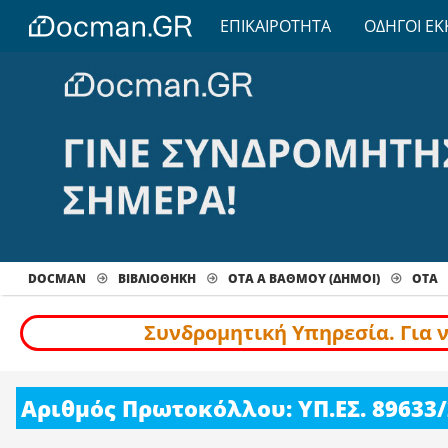
ΕΠΙΚΑΙΡΟΤΗΤΑ
ΟΔΗΓΟΙ ΕΚ
DOCMAN
ΒΙΒΛΙΟΘΗΚΗ
ΟΤΑ Α ΒΑΘΜΟΥ (ΔΗΜΟΙ)
ΟΤΑ
Συνδρομητική Υπηρεσία. Για 
Αριθμός Πρωτοκόλλου: ΥΠ.ΕΣ. 89633