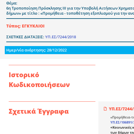
Θέμα:
6η Τροποποίηση Πρόσκλησης IΙΙ για την Υποβολή Αιτήσεων Χρηματ
δήμων» με τίτλο : «Προμήθεια - τοποθέτηση εξοπλισμού για την 
Τύπος: ΕΓΚΥΚΛΙΟΙ
ΣΧΕΤΙΚΕΣ ΔΙΑΤΑΞΕΙΣ:
ΥΠ.ΕΣ/7244/2018
Ημερ/νία ανάρτησης: 28/12/2022
Ιστορικό
Κωδικοποιήσεων
ΥΠ.ΕΣ/7244
Σχετικά Έγγραφα
«Προμήθεια-τ
ΥΠ.ΕΣ/106891/
«Κοινωνικές κ
των δήμων τη