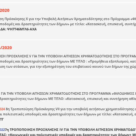
/2020
η Πρόσκλησης X για την Υποβολή Αιτήσεων Χρηματοδότησης στο Πρόγραμμα «ΦΙΛ
υποδομές και δραστηριότητες των δήμων» με τίτλο: «Κατασκευή, επισκευή, συν
ΑΔΑ: ΨΗ7Τ46ΜΤΛ6-ΑΧΑ
4/2020
ΣΗ ΠΡΟΣΚΛΗΣΗΣ V ΓΙΑ ΤΗΝ ΥΠΟΒΟΛΗ ΑΙΤΗΣΕΩΝ ΧΡΗΜΑΤΟΔΟΤΗΣΗΣ ΣΤΟ ΠΡΟΓΡΑΜΜ
υποδομές και δραστηριότητες των δήμων» ΜΕ ΤΙΤΛΟ : «Προμήθεια εξοπλισμού, κα
ιση των στάσεων, για την εξυπηρέτηση του επιβατικού κοινού των δήμων της χώ
 ΓΙΑ ΤΗΝ ΥΠΟΒΟΛΗ ΑΙΤΗΣΕΩΝ ΧΡΗΜΑΤΟΔΟΤΗΣΗΣ ΣΤΟ ΠΡΟΓΡΑΜΜΑ «ΦΙΛΟΔΗΜΟΣ ΙI» 
 δραστηριότητες των δήμων» ΜΕ ΤΙΤΛΟ: «Κατασκευή, επισκευή και συντήρηση αθ
024
8η Τροποποίηση Πρόσκλησης VII για την υποβολή αιτήσεων χρηματοδότησης 
αι πολιτιστικές υποδομές και δραστηριότητες των δήμων» με τίτλο: «Κατασκευή
ΤΓ
022
7η ΤΡΟΠΟΠΟΙΗΣΗ ΠΡΟΣΚΛΗΣΗΣ IV ΓΙΑ ΤΗΝ ΥΠΟΒΟΛΗ ΑΙΤΗΣΕΩΝ ΧΡΗΜΑΤΟΔ
ΑΣ: «Κοινωνικές και πολιτιστικές υποδομές και δραστηριότητες των δήμων» Μ