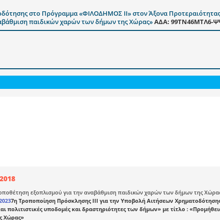
οδότησης στο Πρόγραμμα «ΦΙΛΟΔΗΜΟΣ ΙΙ» στον Άξονα Προτεραιότητας 
αναβάθμιση παιδικών χαρών των δήμων της Χώρας»
ΑΔΑ: 99ΤΝ46ΜΤΛ6-
/2018
οποθέτηση εξοπλισμού για την αναβάθμιση παιδικών χαρών των δήμων της Χώρα
2023
7η Τροποποίηση Πρόσκλησης III για την Υποβολή Αιτήσεων Χρηματοδότηση
αι πολιτιστικές υποδομές και δραστηριότητες των δήμων» με τίτλο : «Προμήθε
ς Χώρας»