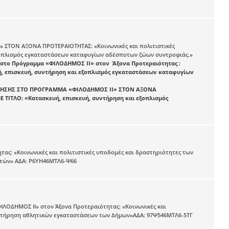
ΤΟΝ ΑΞΟΝΑ ΠΡΟΤΕΡΑΙΟΤΗΤΑΣ: «Κοινωνικές και πολιτιστικές
εξοπλισμός εγκαταστάσεων καταφυγίων αδέσποτων ζώων συντροφιάς.»
 στο Πρόγραμμα «ΦΙΛΟΔΗΜΟΣ ΙI» στον Άξονα Προτεραιότητας :
υή, επισκευή, συντήρηση και εξοπλισμός εγκαταστάσεων καταφυγίων
ΤΗΣΗΣ ΣΤΟ ΠΡΟΓΡΑΜΜΑ «ΦΙΛΟΔΗΜΟΣ II» ΣΤΟΝ ΑΞΟΝΑ
Ε ΤΙΤΛΟ: «Κατασκευή, επισκευή, συντήρηση και εξοπλισμός
ς: «Κοινωνικές και πολιτιστικές υποδομές και δραστηριότητες των
ατών» ΑΔΑ: Ρ6ΥΗ46ΜΤΛ6-Ψ66
ΛΟΔΗΜΟΣ ΙI» στον Άξονα Προτεραιότητας: «Κοινωνικές και
συντήρηση αθλητικών εγκαταστάσεων των Δήμων»ΑΔΑ: 97Ψ546ΜΤΛ6-5ΤΓ