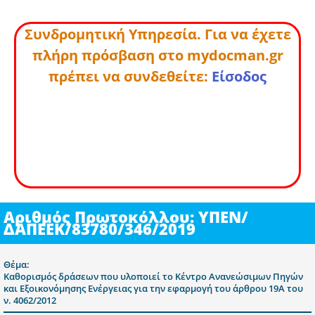
Συνδρομητική Υπηρεσία. Για να έχετε
πλήρη πρόσβαση στο mydocman.gr
πρέπει να συνδεθείτε:
Είσοδος
Αριθμός Πρωτοκόλλου: ΥΠΕΝ/
ΔΑΠΕΕΚ/83780/346/2019
Θέμα:
Καθορισμός δράσεων που υλοποιεί το Κέντρο Ανανεώσιμων Πηγών
και Εξοικονόμησης Ενέργειας για την εφαρμογή του άρθρου 19Α του
ν. 4062/2012