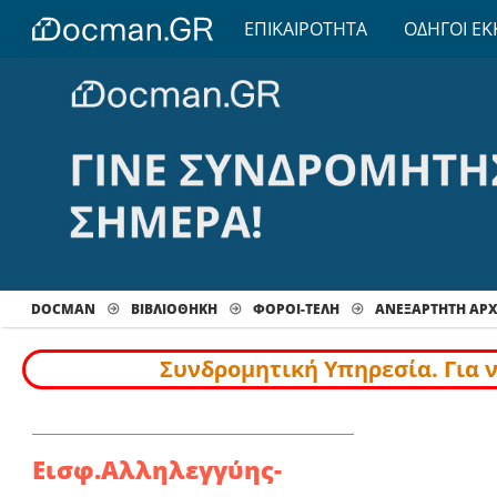
ΕΠΙΚΑΙΡΟΤΗΤΑ
ΟΔΗΓΟΙ ΕΚ
DOCMAN
ΒΙΒΛΙΟΘΗΚΗ
ΦΟΡΟΙ-ΤΕΛΗ
ΑΝΕΞΑΡΤΗΤΗ ΑΡ
Συνδρομητική Υπηρεσία. Για 
Εισφ.Αλληλεγγύης-