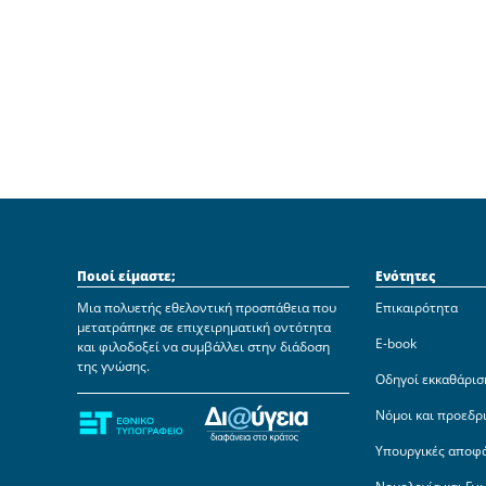
Ποιοί είμαστε;
Ενότητες
Μια πολυετής εθελοντική προσπάθεια που
Επικαιρότητα
μετατράπηκε σε επιχειρηματική οντότητα
E-book
και φιλοδοξεί να συμβάλλει στην διάδοση
της γνώσης.
Οδηγοί εκκαθάρισ
Νόμοι και προεδρ
Υπουργικές αποφ