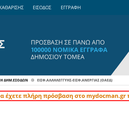
ΚΑΘΑΡΙΣΗΣ
ΕΙΣΟΔΟΣ
ΕΓΓΡΑΦΗ
ΧΗ ΔΗΜ.ΕΣΟΔΩΝ
ΕΙΣΦ.ΑΛΛΗΛΕΓΓΎΗΣ-ΕΙΣΦ.ΑΝΕΡΓΊΑΣ (ΟΑΕΔ)
να έχετε πλήρη πρόσβαση στο mydocman.gr 