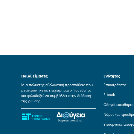
Ποιοί είμαστε;
Ενότητες
Μια πολυετής εθελοντική προσπάθεια που
Επικαιρότητα
μετατράπηκε σε επιχειρηματική οντότητα
E-book
και φιλοδοξεί να συμβάλλει στην διάδοση
της γνώσης.
Οδηγοί εκκαθάρισ
Νόμοι και προεδρ
Υπουργικές αποφ