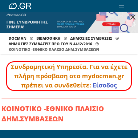
×
DOCMAN
ΒΙΒΛΙΟΘΗΚΗ
ΔΗΜΟΣΙΕΣ ΣΥΜΒΑΣΕΙΣ
ΔΗΜΟΣΙΕΣ ΣΥΜΒΑΣΕΙΣ ΠΡΟ ΤΟΥ Ν.4412/2016
ΚΟΙΝΟΤΙΚΟ -ΕΘΝΙΚΟ ΠΛΑΙΣΙΟ ΔΗΜ.ΣΥΜΒΑΣΕΩΝ
Συνδρομητική Υπηρεσία. Για να έχετε
πλήρη πρόσβαση στο mydocman.gr
πρέπει να συνδεθείτε:
Είσοδος
ΚΟΙΝΟΤΙΚΟ -ΕΘΝΙΚΟ ΠΛΑΙΣΙΟ
ΔΗΜ.ΣΥΜΒΑΣΕΩΝ