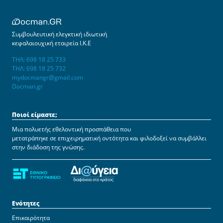
Συμβουλευτική ελεγκτική ιδιωτική
κεφαλαιουχική εταιρεία Ι.Κ.Ε
ΤΗΛ: 698 18 25 733
ΤΗΛ: 698 18 25 732
mydocmangr@gmail.com
Docman.gr
Ποιοί είμαστε;
Μια πολυετής εθελοντική προσπάθεια που
μετατράπηκε σε επιχειρηματική οντότητα και φιλοδοξεί να συμβάλλει
στην διάδοση της γνώσης.
Ενότητες
Επικαιρότητα